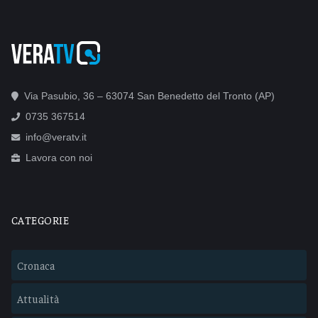
Via Pasubio, 36 – 63074 San Benedetto del Tronto (AP)
0735 367514
info@veratv.it
Lavora con noi
CATEGORIE
Cronaca
Attualità