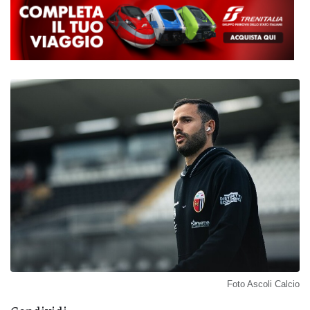
Foto Ascoli Calcio