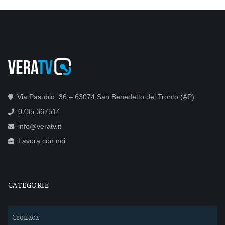
Via Pasubio, 36 – 63074 San Benedetto del Tronto (AP)
0735 367514
info@veratv.it
Lavora con noi
CATEGORIE
Cronaca