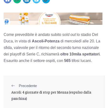
Come prevedibile è andato subito
sold out
lo stadio Del
Duca, in vista di
Ascoli-Potenza
di mercoledì alle 20. La
sfida, valevole per il ritorno del secondo turno nazionale
dei playoff di Serie C, richiamerà
oltre 10mila spettatori
.
Esaurito anche il settore ospiti, con
565
tifosi lucani.
Precedente
Ascoli: 4 giornate di stop per Menna (espulso dalla
panchina)