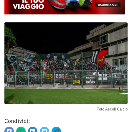
Foto Ascoli Calcio
Condividi: