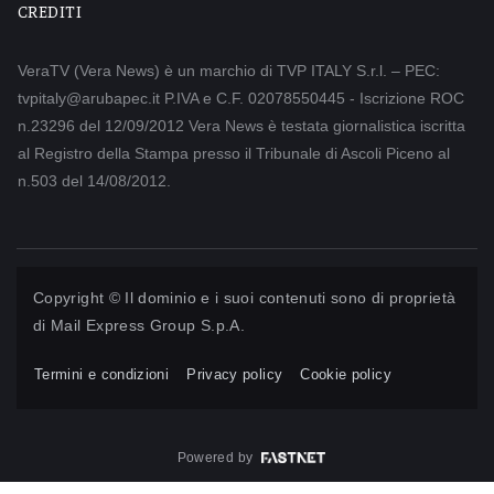
CREDITI
VeraTV (Vera News) è un marchio di TVP ITALY S.r.l. – PEC:
tvpitaly@arubapec.it P.IVA e C.F. 02078550445 - Iscrizione ROC
n.23296 del 12/09/2012 Vera News è testata giornalistica iscritta
al Registro della Stampa presso il Tribunale di Ascoli Piceno al
n.503 del 14/08/2012.
Copyright © Il dominio e i suoi contenuti sono di proprietà
di
Mail Express Group S.p.A.
Termini e condizioni
Privacy policy
Cookie policy
Powered by