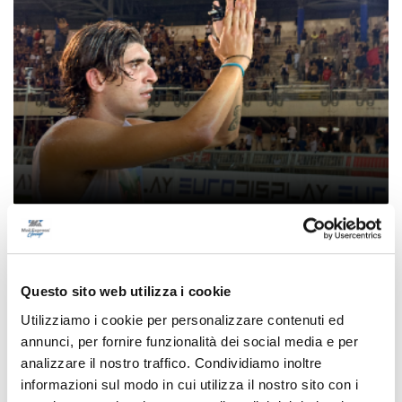
Samb-Lanciano 4-0, entrano Sgarbi e Perrotta
e cambia tutto, doppietta di Faggioli
di Pier Paolo Flammini
Questo sito web utilizza i cookie
Utilizziamo i cookie per personalizzare contenuti ed
annunci, per fornire funzionalità dei social media e per
analizzare il nostro traffico. Condividiamo inoltre
informazioni sul modo in cui utilizza il nostro sito con i