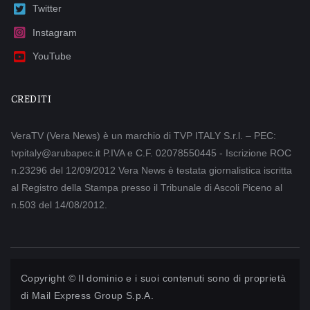
Twitter
Instagram
YouTube
CREDITI
VeraTV (Vera News) è un marchio di TVP ITALY S.r.l. – PEC:
tvpitaly@arubapec.it P.IVA e C.F. 02078550445 - Iscrizione ROC
n.23296 del 12/09/2012 Vera News è testata giornalistica iscritta
al Registro della Stampa presso il Tribunale di Ascoli Piceno al
n.503 del 14/08/2012.
Copyright © Il dominio e i suoi contenuti sono di proprietà
di
Mail Express Group S.p.A.