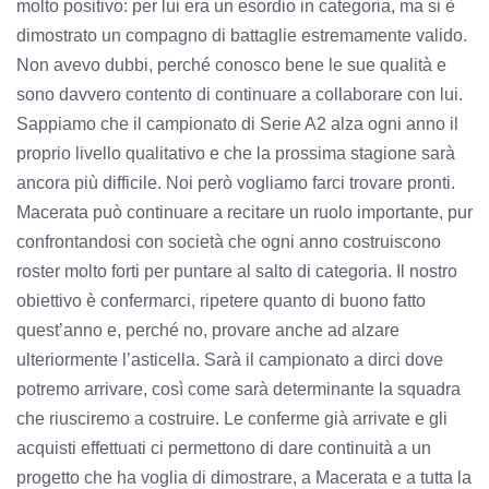
molto positivo: per lui era un esordio in categoria, ma si è
dimostrato un compagno di battaglie estremamente valido.
Non avevo dubbi, perché conosco bene le sue qualità e
sono davvero contento di continuare a collaborare con lui.
Sappiamo che il campionato di Serie A2 alza ogni anno il
proprio livello qualitativo e che la prossima stagione sarà
ancora più difficile. Noi però vogliamo farci trovare pronti.
Macerata può continuare a recitare un ruolo importante, pur
confrontandosi con società che ogni anno costruiscono
roster molto forti per puntare al salto di categoria. Il nostro
obiettivo è confermarci, ripetere quanto di buono fatto
quest’anno e, perché no, provare anche ad alzare
ulteriormente l’asticella. Sarà il campionato a dirci dove
potremo arrivare, così come sarà determinante la squadra
che riusciremo a costruire. Le conferme già arrivate e gli
acquisti effettuati ci permettono di dare continuità a un
progetto che ha voglia di dimostrare, a Macerata e a tutta la