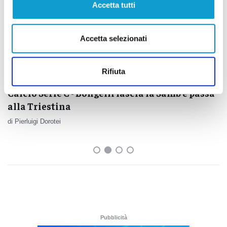
Accetta tutti
Accetta selezionati
Rifiuta
Calcio Serie C - Bongelli lascia la Samb e passa
alla Triestina
di Pierluigi Dorotei
Pubblicità