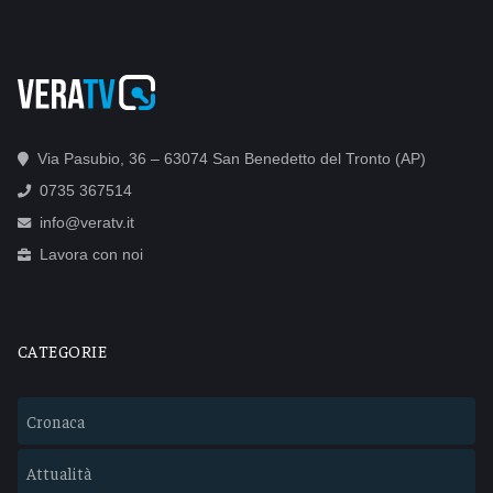
Via Pasubio, 36 – 63074 San Benedetto del Tronto (AP)
0735 367514
info@veratv.it
Lavora con noi
CATEGORIE
Cronaca
Attualità