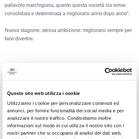
pallavolo marchigiana, quanto questa società sia ormai
consolidata e determinata a migliorarsi anno dopo anno”.
Nuova stagione, stessa ambizione: migliorarsi sempre per
farvi divertire.
Precedente
Il Gran Premio Capodarco di Fermo in vetrina alla
Questo sito web utilizza i cookie
Camera dei Deputati
Utilizziamo i cookie per personalizzare contenuti ed
annunci, per fornire funzionalità dei social media e per
analizzare il nostro traffico. Condividiamo inoltre
Successivo
informazioni sul modo in cui utilizza il nostro sito con i
Jesi - Visita del presidente della Regione Marche al
nostri partner che si occupano di analisi dei dati web,
nuovo centro di distribuzione Amazon: avvio previsto