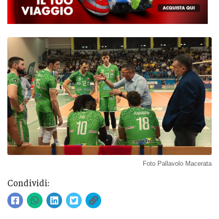
Foto Pallavolo Macerata
Condividi: