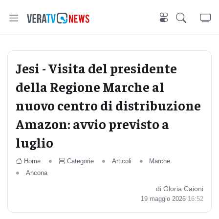
Jesi - Visita del presidente
della Regione Marche al
nuovo centro di distribuzione
Amazon: avvio previsto a
luglio
Home
Categorie
Articoli
Marche
Ancona
di Gloria Caioni
19 maggio 2026
16:52