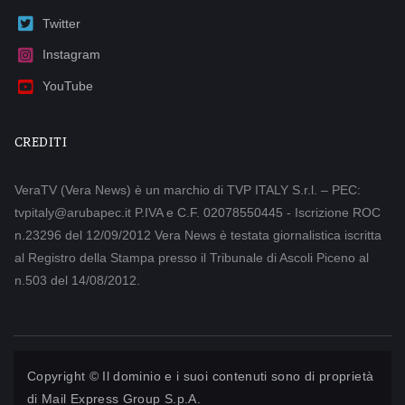
Twitter
Instagram
YouTube
CREDITI
VeraTV (Vera News) è un marchio di TVP ITALY S.r.l. – PEC:
tvpitaly@arubapec.it P.IVA e C.F. 02078550445 - Iscrizione ROC
n.23296 del 12/09/2012 Vera News è testata giornalistica iscritta
al Registro della Stampa presso il Tribunale di Ascoli Piceno al
n.503 del 14/08/2012.
Copyright © Il dominio e i suoi contenuti sono di proprietà
di
Mail Express Group S.p.A.