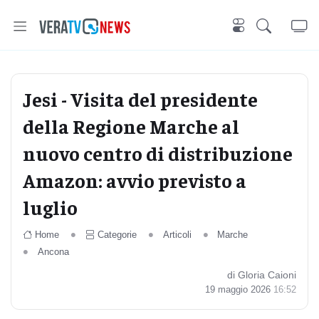
Jesi - Visita del presidente
della Regione Marche al
nuovo centro di distribuzione
Amazon: avvio previsto a
luglio
Home
Categorie
Articoli
Marche
Ancona
di Gloria Caioni
19 maggio 2026
16:52