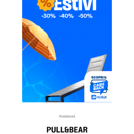
Pubblicità