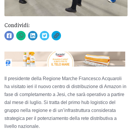
Condividi:
Il presidente della Regione Marche Francesco Acquaroli
ha visitato ieri il nuovo centro di distribuzione di Amazon in
fase di completamento a Jesi, che sarà operativo a partire
dal mese di luglio. Si tratta del primo hub logistico del
gruppo nella regione e di un’infrastruttura considerata
strategica per il potenziamento della rete distributiva a
livello nazionale.