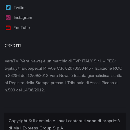
Twitter
Instagram
YouTube
CREDITI
VeraTV (Vera News) è un marchio di TVP ITALY S.r.l. – PEC:
tvpitaly@arubapec.it P.IVA e C.F. 02078550445 - Iscrizione ROC
n.23296 del 12/09/2012 Vera News è testata giornalistica iscritta
al Registro della Stampa presso il Tribunale di Ascoli Piceno al
n.503 del 14/08/2012.
Copyright © Il dominio e i suoi contenuti sono di proprietà
di
Mail Express Group S.p.A.