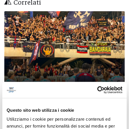
Correlati
Coppa Italia Serie C - Biglietti ancora bloccati
per il derby tra Pescara e Samb: decide il
Questo sito web utilizza i cookie
Comitato sicurezza
Utilizziamo i cookie per personalizzare contenuti ed
di Pierluigi Dorotei
annunci, per fornire funzionalità dei social media e per