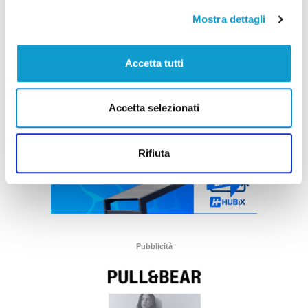
Mostra dettagli
Accetta tutti
Accetta selezionati
Rifiuta
Pubblicità