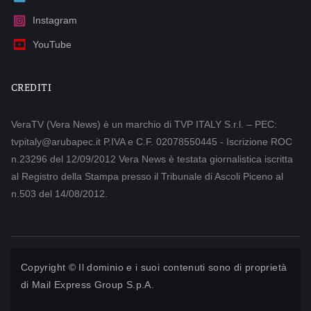
Instagram
YouTube
CREDITI
VeraTV (Vera News) è un marchio di TVP ITALY S.r.l. – PEC:
tvpitaly@arubapec.it P.IVA e C.F. 02078550445 - Iscrizione ROC
n.23296 del 12/09/2012 Vera News è testata giornalistica iscritta
al Registro della Stampa presso il Tribunale di Ascoli Piceno al
n.503 del 14/08/2012.
Copyright © Il dominio e i suoi contenuti sono di proprietà
di
Mail Express Group S.p.A.