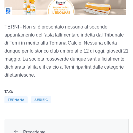
TERNI - Non si è presentato nessuno al secondo
appuntamento dell’asta fallimentare indetta dal Tribunale
di Terni in merito alla Ternana Calcio. Nessuna offerta
dunque per lo storico club umbro alle 12 di oggi, giovedì 21
maggio. La società rossoverde dunque sarà ufficialmente
dichiarata fallita e il calcio a Terni ripartirà dalle categorie
dilettantesche.
TAG:
TERNANA
SERIE C
Precedente