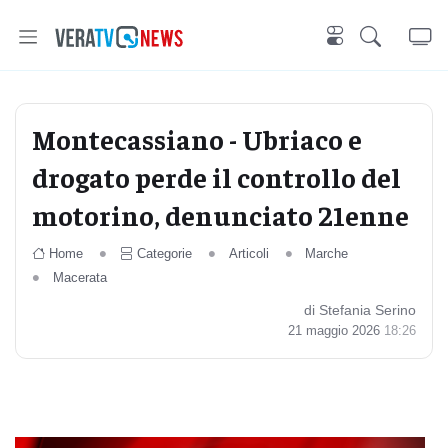
Montecassiano - Ubriaco e
drogato perde il controllo del
motorino, denunciato 21enne
Home
Categorie
Articoli
Marche
Macerata
di Stefania Serino
21 maggio 2026
18:26