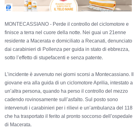
MONTECASSIANO - Perde il controllo del ciclomotore e
finisce a terra nel cuore della notte. Nei guai un 21enne
residente a Macerata e domiciliato a Recanati, denunciato
dai carabinieri di Pollenza per guida in stato di ebbrezza,
sotto l’effetto di stupefacenti e senza patente.
L’incidente è avvenuto nei giorni scorsi a Montecassiano. Il
giovane era alla guida di un ciclomotore Aprilia, intestato a
un’altra persona, quando ha perso il controllo del mezzo
cadendo rovinosamente sull’asfalto. Sul posto sono
intervenuti i carabinieri per i rilievi e un’ambulanza del 118
che ha trasportato il ferito al pronto soccorso dell’ospedale
di Macerata.