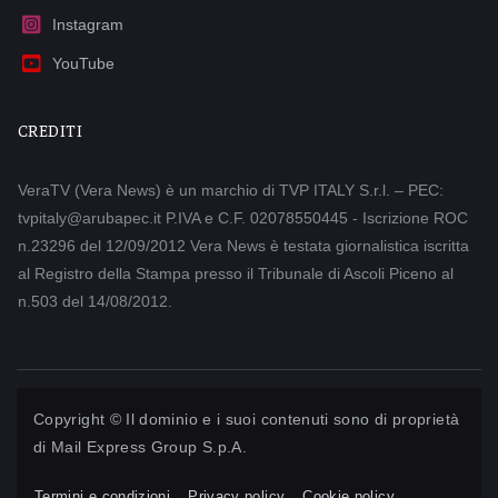
Instagram
YouTube
CREDITI
VeraTV (Vera News) è un marchio di TVP ITALY S.r.l. – PEC:
tvpitaly@arubapec.it P.IVA e C.F. 02078550445 - Iscrizione ROC
n.23296 del 12/09/2012 Vera News è testata giornalistica iscritta
al Registro della Stampa presso il Tribunale di Ascoli Piceno al
n.503 del 14/08/2012.
Copyright © Il dominio e i suoi contenuti sono di proprietà
di
Mail Express Group S.p.A.
Termini e condizioni
Privacy policy
Cookie policy