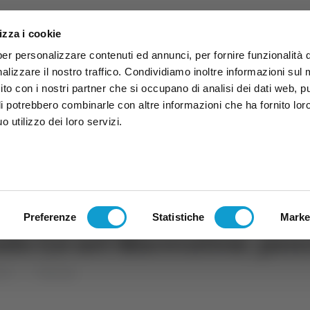
izza i cookie
per personalizzare contenuti ed annunci, per fornire funzionalità 
alizzare il nostro traffico. Condividiamo inoltre informazioni sul
 sito con i nostri partner che si occupano di analisi dei dati web, p
li potrebbero combinarle con altre informazioni che ha fornito lor
 utilizzo dei loro servizi.
ruzzo
TG
TV
Expo
Lavora Con Noi
Conta
TG
TRASMISSIONI
PALINSESTO
Preferenze
Statistiche
Marke
do 3,6 nel Maceratese, paur
che
Macerata