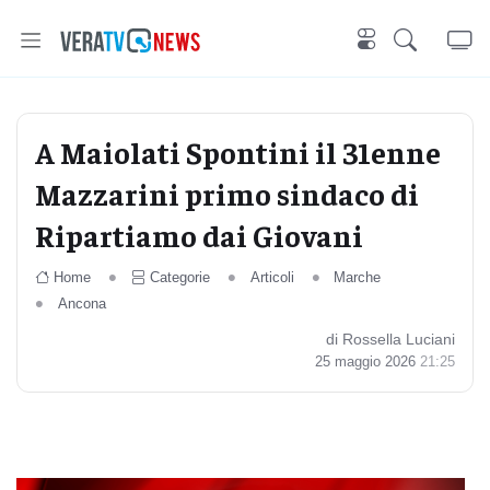
A Maiolati Spontini il 31enne
Mazzarini primo sindaco di
Ripartiamo dai Giovani
Home
Categorie
Articoli
Marche
Ancona
di Rossella Luciani
25 maggio 2026
21:25