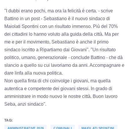
"I dubbi erano pochi, ma ora la felicità è certa. - scrive
Battino in un post - Sebastiano è il nuovo sindaco di
Maiolati Spontini con un risultato immenso. Più del 70%
dei cittadini lo hanno voluto alla guida della città. Ma per
me e per il movimento, Sebastiano è anche il primo
sindaco iscritto a Ripartiamo dai Giovani". "Un risultato
politico, umano, generazionale - conclude Battino - che dà
slancio a quello su cui lavoriamo da anni. Accompagnare e
dare linfa alla nuova politica.
Non quella finta di chi coinvolge i giovani, ma quella
autentica e competente dei giovani stessi. In grado di
amministrare in modo nuovo le nostre città. Buon lavoro
Seba, anzi sindaco".
TAG:
AMMINISTRATIVE 2026
COMUNALI
MAIOLATI SPONTINI