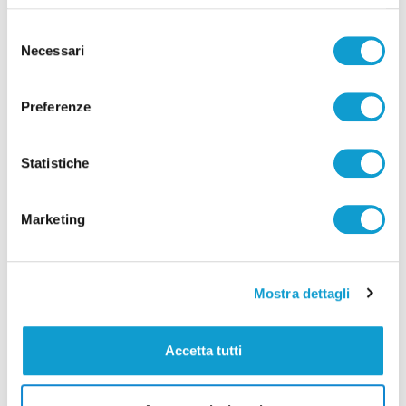
Selezione
Necessari
del
consenso
Preferenze
Correlati
Statistiche
Marketing
Mostra dettagli
Accetta tutti