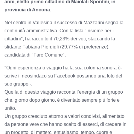
anni, eletto primo cittadino di Maiolati Spontini, in
provincia di Ancona.
Nel centro in Vallesina il successo di Mazzarini segna la
continuità amministrativa. Con la lista "Insieme per i
cittadini", ha raccolto il 70,23% dei voti, staccando la
sfidante Fabiana Piergigli (29,77% di preferenze),
candidata di "Fare Comune".
"Ogni esperienza o viaggio ha la sua colonna sonora ò-
scrive il neosindaco su Facebook postando una foto del
suo gruppo -.
Quella di questo viaggio racconta l’energia di un gruppo
che, giorno dopo giorno, è diventato sempre più forte e
unito.
Un gruppo cresciuto attorno a valori condivisi, alimentato
da persone vere che hanno scelto di esserci, di credere in
un progetto, di metterci entusiasmo, tempo, cuore e