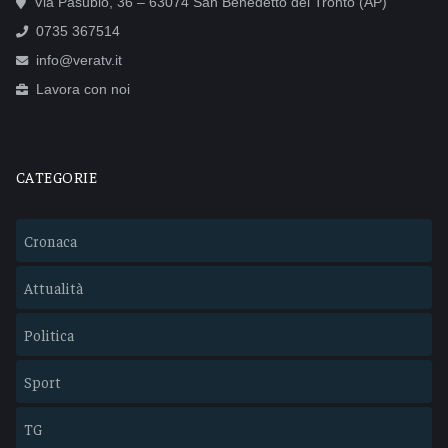
Via Pasubio, 36 – 63074 San Benedetto del Tronto (AP)
0735 367514
info@veratv.it
Lavora con noi
CATEGORIE
Cronaca
Attualità
Politica
Sport
TG