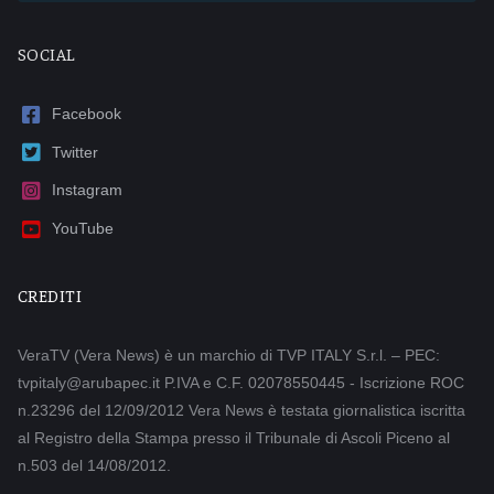
SOCIAL
Facebook
Twitter
Instagram
YouTube
CREDITI
VeraTV (Vera News) è un marchio di TVP ITALY S.r.l. – PEC:
tvpitaly@arubapec.it P.IVA e C.F. 02078550445 - Iscrizione ROC
n.23296 del 12/09/2012 Vera News è testata giornalistica iscritta
al Registro della Stampa presso il Tribunale di Ascoli Piceno al
n.503 del 14/08/2012.