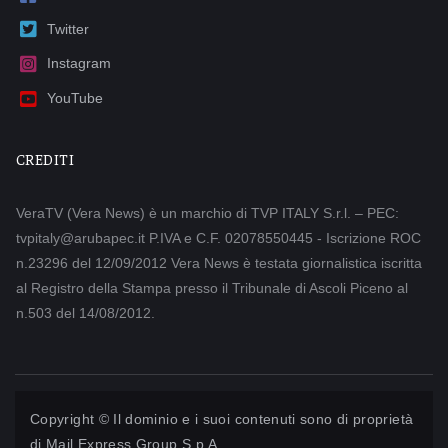
Twitter
Instagram
YouTube
CREDITI
VeraTV (Vera News) è un marchio di TVP ITALY S.r.l. – PEC:
tvpitaly@arubapec.it P.IVA e C.F. 02078550445 - Iscrizione ROC
n.23296 del 12/09/2012 Vera News è testata giornalistica iscritta
al Registro della Stampa presso il Tribunale di Ascoli Piceno al
n.503 del 14/08/2012.
Copyright © Il dominio e i suoi contenuti sono di proprietà
di
Mail Express Group S.p.A.