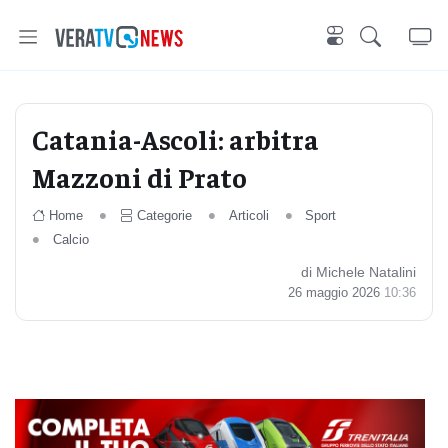
Catania-Ascoli: arbitra
Mazzoni di Prato
Home
Categorie
Articoli
Sport
Calcio
di Michele Natalini
26 maggio 2026
10:36