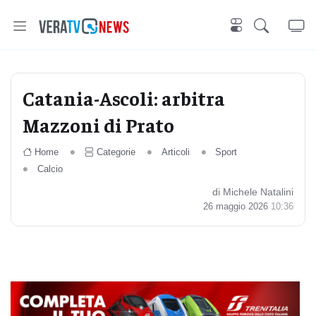
Catania-Ascoli: arbitra
Mazzoni di Prato
Home
Categorie
Articoli
Sport
Calcio
di Michele Natalini
26 maggio 2026
10:36