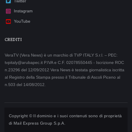
Twitter
Instagram
YouTube
CREDITI
VeraTV (Vera News) è un marchio di TVP ITALY S.r.l. – PEC:
tvpitaly@arubapec.it P.IVA e C.F. 02078550445 - Iscrizione ROC
n.23296 del 12/09/2012 Vera News è testata giornalistica iscritta
al Registro della Stampa presso il Tribunale di Ascoli Piceno al
n.503 del 14/08/2012.
Copyright © Il dominio e i suoi contenuti sono di proprietà
di
Mail Express Group S.p.A.