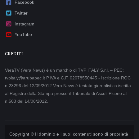
Facebook
Twitter
Instagram
YouTube
CREDITI
VeraTV (Vera News) è un marchio di TVP ITALY S.r.l. – PEC:
tvpitaly@arubapec.it P.IVA e C.F. 02078550445 - Iscrizione ROC
n.23296 del 12/09/2012 Vera News è testata giornalistica iscritta
al Registro della Stampa presso il Tribunale di Ascoli Piceno al
n.503 del 14/08/2012.
Copyright © Il dominio e i suoi contenuti sono di proprietà