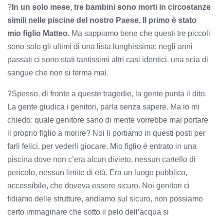
?
In un solo mese, tre bambini sono morti in circostanze
simili nelle piscine del nostro Paese. Il primo è stato
mio figlio Matteo.
Ma sappiamo bene che questi tre piccoli
sono solo gli ultimi di una lista lunghissima: negli anni
passati ci sono stati tantissimi altri casi identici, una scia di
sangue che non si ferma mai.
?Spesso, di fronte a queste tragedie, la gente punta il dito.
La gente giudica i genitori, parla senza sapere. Ma io mi
chiedo: quale genitore sano di mente vorrebbe mai portare
il proprio figlio a morire? Noi li portiamo in questi posti per
farli felici, per vederli giocare. Mio figlio è entrato in una
piscina dove non c’era alcun divieto, nessun cartello di
pericolo, nessun limite di età. Era un luogo pubblico,
accessibile, che doveva essere sicuro. Noi genitori ci
fidiamo delle strutture, andiamo sul sicuro, non possiamo
certo immaginare che sotto il pelo dell’acqua si