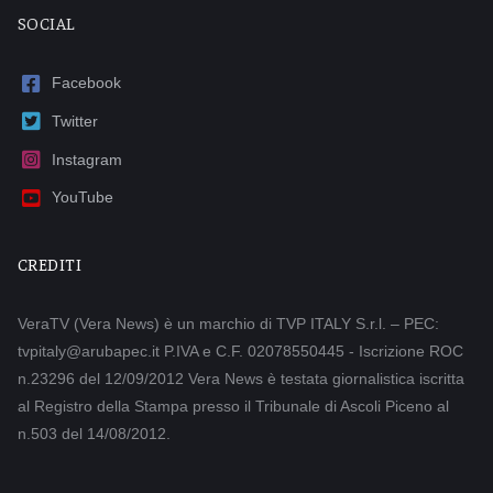
SOCIAL
Facebook
Twitter
Instagram
YouTube
CREDITI
VeraTV (Vera News) è un marchio di TVP ITALY S.r.l. – PEC:
tvpitaly@arubapec.it P.IVA e C.F. 02078550445 - Iscrizione ROC
n.23296 del 12/09/2012 Vera News è testata giornalistica iscritta
al Registro della Stampa presso il Tribunale di Ascoli Piceno al
n.503 del 14/08/2012.