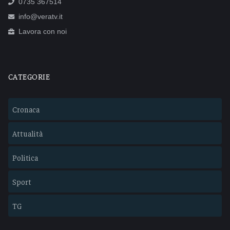
0735 367514
info@veratv.it
Lavora con noi
CATEGORIE
Cronaca
Attualità
Politica
Sport
TG