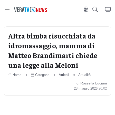
Altra bimba risucchiata da
idromassaggio, mamma di
Matteo Brandimarti chiede
una legge alla Meloni
Home
Categorie
Articoli
Attualità
di Rossella Luciani
28 maggio 2026
20:02