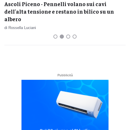
Ascoli Piceno - Pennelli volano sui cavi
dell’alta tensione e restano in bilico su un
albero
di Rossella Luciani
Pubblicità