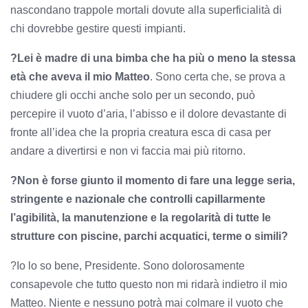
nascondano trappole mortali dovute alla superficialità di
chi dovrebbe gestire questi impianti.
?Lei è madre di una bimba che ha più o meno la stessa
età che aveva il mio Matteo
. Sono certa che, se prova a
chiudere gli occhi anche solo per un secondo, può
percepire il vuoto d’aria, l’abisso e il dolore devastante di
fronte all’idea che la propria creatura esca di casa per
andare a divertirsi e non vi faccia mai più ritorno.
?Non è forse giunto il momento di fare una legge seria,
stringente e nazionale che controlli capillarmente
l’agibilità, la manutenzione e la regolarità di tutte le
strutture con piscine, parchi acquatici, terme o simili?
?Io lo so bene, Presidente. Sono dolorosamente
consapevole che tutto questo non mi ridarà indietro il mio
Matteo. Niente e nessuno potrà mai colmare il vuoto che