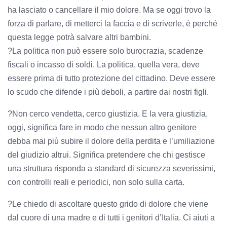
ha lasciato o cancellare il mio dolore. Ma se oggi trovo la
forza di parlare, di metterci la faccia e di scriverle, è perché
questa legge potrà salvare altri bambini.
?La politica non può essere solo burocrazia, scadenze
fiscali o incasso di soldi. La politica, quella vera, deve
essere prima di tutto protezione del cittadino. Deve essere
lo scudo che difende i più deboli, a partire dai nostri figli.
?Non cerco vendetta, cerco giustizia. E la vera giustizia,
oggi, significa fare in modo che nessun altro genitore
debba mai più subire il dolore della perdita e l’umiliazione
del giudizio altrui. Significa pretendere che chi gestisce
una struttura risponda a standard di sicurezza severissimi,
con controlli reali e periodici, non solo sulla carta.
?Le chiedo di ascoltare questo grido di dolore che viene
dal cuore di una madre e di tutti i genitori d’Italia. Ci aiuti a