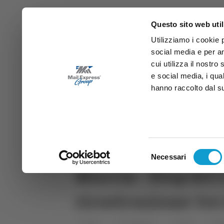
Questo sito web util
Utilizziamo i cookie 
social media e per an
cui utilizza il nostro
e social media, i qua
hanno raccolto dal suo
News
Sport
Marche
Ab
DIRETTA SAMB
DIRETTA TV
Selezione
Necessari
del
Muccia - Stop dei 
consenso
ricostruzione: tr
Home
Categorie
Articoli
Mar