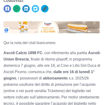
Condividi:
Qui la nota del club bianconero.
Ascoli Calcio 1898 FC
, con riferimento alla partita
Ascoli-
Union Brescia
, finale di ritorno playoff, in programma
domenica 7 giugno, alle ore 18, al Cino e Lillo Del Duca di
Ascoli Piceno, comunica che,
dalle ore 16 di lunedì 1°
giugno
, i possessori di
abbonamento
s.s. 2025/26
potranno usufruire del diritto di prelazione per l’acquisto
(online o nei punti vendita Ticketone) del biglietto nel
settore indicato sull’abbonamento. Per motivi strettamente
tecnici, è possibile garantire l’acquisto del biglietto nello