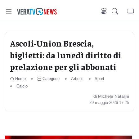
Ascoli-Union Brescia,
biglietti: da lunedì diritto di
prelazione per gli abbonati
Home
Categorie
Articoli
Sport
Calcio
di Michele Natalini
29 maggio 2026
17:25