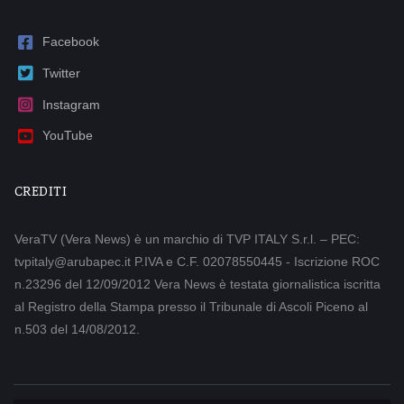
Facebook
Twitter
Instagram
YouTube
CREDITI
VeraTV (Vera News) è un marchio di TVP ITALY S.r.l. – PEC:
tvpitaly@arubapec.it P.IVA e C.F. 02078550445 - Iscrizione ROC
n.23296 del 12/09/2012 Vera News è testata giornalistica iscritta
al Registro della Stampa presso il Tribunale di Ascoli Piceno al
n.503 del 14/08/2012.