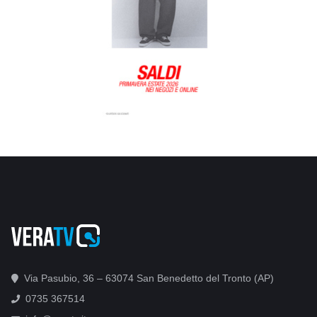
Via Pasubio, 36 – 63074 San Benedetto del Tronto (AP)
0735 367514