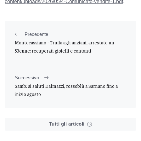
content/uploads/2026/05/4-Comunicato-vendite-1.pdf
.
Precedente
Montecassiano - Truffa agli anziani, arrestato un
53enne: recuperati gioielli e contanti
Successivo
Samb: ai saluti Dalmazzi, rossoblù a Sarnano fino a
inizio agosto
Tutti gli articoli