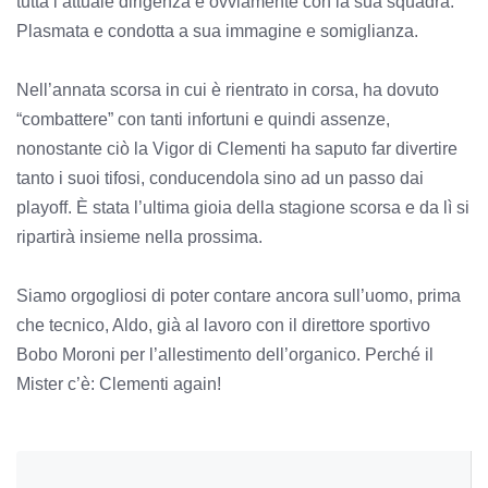
tutta l’attuale dirigenza e ovviamente con la sua squadra.
Plasmata e condotta a sua immagine e somiglianza.
Nell’annata scorsa in cui è rientrato in corsa, ha dovuto
“combattere” con tanti infortuni e quindi assenze,
nonostante ciò la Vigor di Clementi ha saputo far divertire
tanto i suoi tifosi, conducendola sino ad un passo dai
playoff. È stata l’ultima gioia della stagione scorsa e da lì si
ripartirà insieme nella prossima.
Siamo orgogliosi di poter contare ancora sull’uomo, prima
che tecnico, Aldo, già al lavoro con il direttore sportivo
Bobo Moroni per l’allestimento dell’organico. Perché il
Mister c’è: Clementi again!