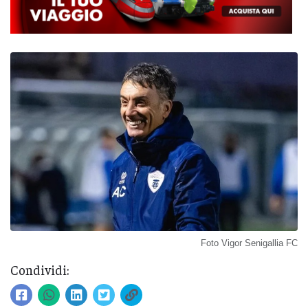
Foto Vigor Senigallia FC
Condividi: