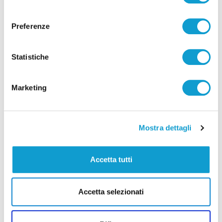
consenso
Preferenze
Statistiche
Pubblicità
Marketing
Mostra dettagli
Accetta tutti
Accetta selezionati