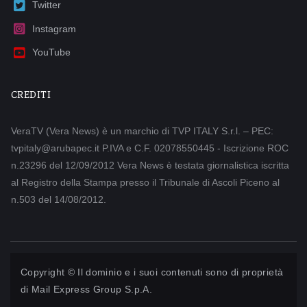
Twitter
Instagram
YouTube
CREDITI
VeraTV (Vera News) è un marchio di TVP ITALY S.r.l. – PEC:
tvpitaly@arubapec.it P.IVA e C.F. 02078550445 - Iscrizione ROC
n.23296 del 12/09/2012 Vera News è testata giornalistica iscritta
al Registro della Stampa presso il Tribunale di Ascoli Piceno al
n.503 del 14/08/2012.
Copyright © Il dominio e i suoi contenuti sono di proprietà
di
Mail Express Group S.p.A.