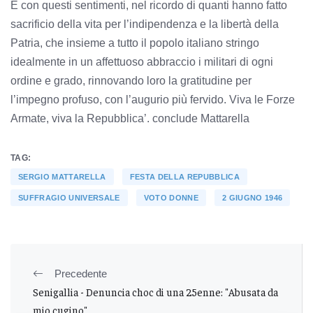
È con questi sentimenti, nel ricordo di quanti hanno fatto
sacrificio della vita per l’indipendenza e la libertà della
Patria, che insieme a tutto il popolo italiano stringo
idealmente in un affettuoso abbraccio i militari di ogni
ordine e grado, rinnovando loro la gratitudine per
l’impegno profuso, con l’augurio più fervido. Viva le Forze
Armate, viva la Repubblica’. conclude Mattarella
TAG:
SERGIO MATTARELLA
FESTA DELLA REPUBBLICA
SUFFRAGIO UNIVERSALE
VOTO DONNE
2 GIUGNO 1946
Precedente
Senigallia - Denuncia choc di una 25enne: "Abusata da
mio cugino"