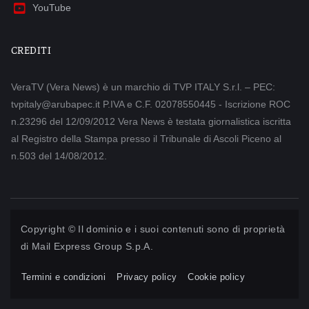
YouTube
CREDITI
VeraTV (Vera News) è un marchio di TVP ITALY S.r.l. – PEC:
tvpitaly@arubapec.it P.IVA e C.F. 02078550445 - Iscrizione ROC
n.23296 del 12/09/2012 Vera News è testata giornalistica iscritta
al Registro della Stampa presso il Tribunale di Ascoli Piceno al
n.503 del 14/08/2012.
Copyright © Il dominio e i suoi contenuti sono di proprietà
di
Mail Express Group S.p.A.
Termini e condizioni
Privacy policy
Cookie policy