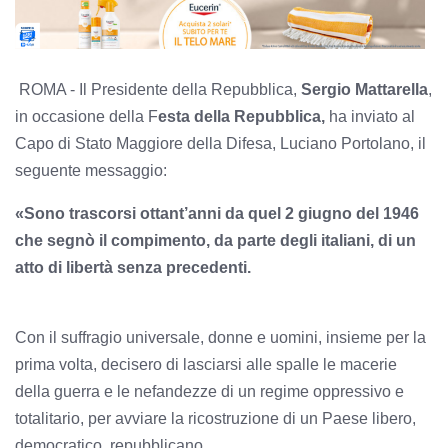
ROMA - Il Presidente della Repubblica,
Sergio Mattarella
,
in occasione della F
esta della Repubblica,
ha inviato al
Capo di Stato Maggiore della Difesa, Luciano Portolano, il
seguente messaggio:
«Sono trascorsi ottant’anni da quel 2 giugno del 1946
che segnò il compimento, da parte degli italiani, di un
atto di libertà senza precedenti.
Con il suffragio universale, donne e uomini, insieme per la
prima volta, decisero di lasciarsi alle spalle le macerie
della guerra e le nefandezze di un regime oppressivo e
totalitario, per avviare la ricostruzione di un Paese libero,
democratico, repubblicano.