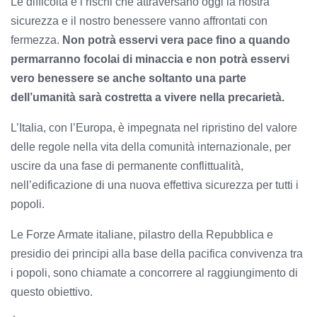
Le difficoltà e i rischi che attraversano oggi la nostra
sicurezza e il nostro benessere vanno affrontati con
fermezza.
Non potrà esservi vera pace fino a quando
permarranno focolai di minaccia e non potrà esservi
vero benessere se anche soltanto una parte
dell’umanità sarà costretta a vivere nella precarietà.
L’Italia, con l’Europa, è impegnata nel ripristino del valore
delle regole nella vita della comunità internazionale, per
uscire da una fase di permanente conflittualità,
nell’edificazione di una nuova effettiva sicurezza per tutti i
popoli.
Le Forze Armate italiane, pilastro della Repubblica e
presidio dei principi alla base della pacifica convivenza tra
i popoli, sono chiamate a concorrere al raggiungimento di
questo obiettivo.