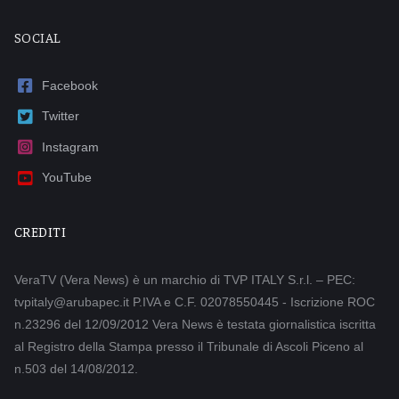
SOCIAL
Facebook
Twitter
Instagram
YouTube
CREDITI
VeraTV (Vera News) è un marchio di TVP ITALY S.r.l. – PEC:
tvpitaly@arubapec.it P.IVA e C.F. 02078550445 - Iscrizione ROC
n.23296 del 12/09/2012 Vera News è testata giornalistica iscritta
al Registro della Stampa presso il Tribunale di Ascoli Piceno al
n.503 del 14/08/2012.