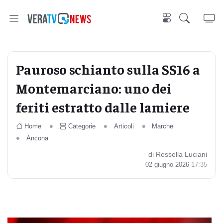
Pauroso schianto sulla SS16 a
Montemarciano: uno dei
feriti estratto dalle lamiere
Home
Categorie
Articoli
Marche
Ancona
di Rossella Luciani
02 giugno 2026
17:35