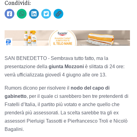
Condividi:
SAN BENEDETTO - Sembrava tutto fatto, ma la
presentazione della
giunta Mozzoni
è slittata di 24 ore:
verrà ufficializzata giovedì 4 giugno alle ore 13.
Rumors dicono per risolvere il
nodo del capo di
gabinetto
, per il quale ci sarebbero ben tre pretendenti di
Fratelli d’Italia, il partito più votato e anche quello che
prenderà più assessorati. La scelta sarebbe tra gli ex
assessori Pierluigi Tassotti e Pierfrancesco Troli e Nicolò
Bagalini.