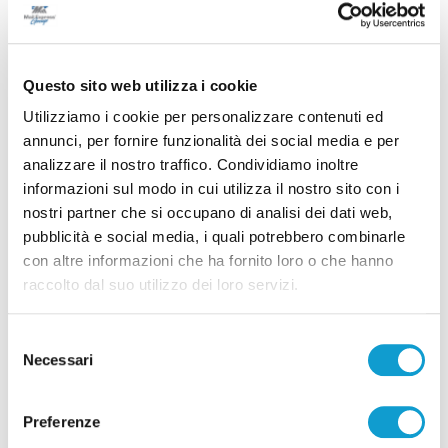
Successivo
Brescia-Ascoli 1-1: Partita sospesa per pioggia, si
recupererà la mezz’ora finale
Questo sito web utilizza i cookie
Utilizziamo i cookie per personalizzare contenuti ed
annunci, per fornire funzionalità dei social media e per
Tutti gli articoli
analizzare il nostro traffico. Condividiamo inoltre
informazioni sul modo in cui utilizza il nostro sito con i
nostri partner che si occupano di analisi dei dati web,
pubblicità e social media, i quali potrebbero combinarle
con altre informazioni che ha fornito loro o che hanno
raccolto dal suo utilizzo dei loro servizi.
Correlati
Selezione
Necessari
del
consenso
Preferenze