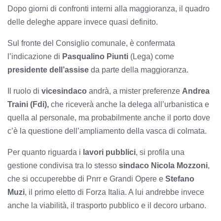
Dopo giorni di confronti interni alla maggioranza, il quadro
delle deleghe appare invece quasi definito.
Sul fronte del Consiglio comunale, è confermata
l’indicazione di
Pasqualino Piunti
(Lega) come
presidente dell’assise
da parte della maggioranza.
Il ruolo di
vicesindaco
andrà, a mister preferenze
Andrea
Traini (Fdi),
che riceverà anche la delega all’urbanistica e
quella al personale, ma probabilmente anche il porto dove
c’è la questione dell’ampliamento della vasca di colmata.
Per quanto riguarda i
lavori pubblici
, si profila una
gestione condivisa tra lo stesso
sindaco Nicola Mozzoni
,
che si occuperebbe di Pnrr e Grandi Opere e
Stefano
Muzi
, il primo eletto di Forza Italia. A lui andrebbe invece
anche la viabilità, il trasporto pubblico e il decoro urbano.