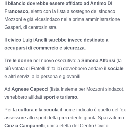
Il bilancio dovrebbe essere affidato ad Antimo Di
Francesco,
eletto con la lista a sostegno del sindaco
Mozzoni e già vicesindaco nella prima amministrazione
Gaspari, di centrosinistra.
Il civico Luigi Anelli sarebbe invece destinato a
occuparsi di commercio e sicurezza
.
Tre le donne
nel nuovo esecutivo: a
Simona Alfonsi
(la
più votata di Fratelli d’Italia) dovrebbero andare il
sociale
,
e altri servizi alla persona e giovanili.
Ad
Agnese Capecci
(lista Insieme per Mozzoni sindaco),
verrebbero affidati
sport e turismo.
Per la
cultura e la scuola
il nome indicato è quello dell’ex
assessore allo sport della precedente giunta Spazzafumo:
Cinzia Campanelli,
unica eletta del Centro Civico