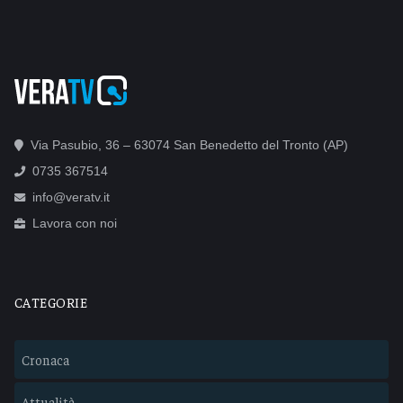
Via Pasubio, 36 – 63074 San Benedetto del Tronto (AP)
0735 367514
info@veratv.it
Lavora con noi
CATEGORIE
Cronaca
Attualità