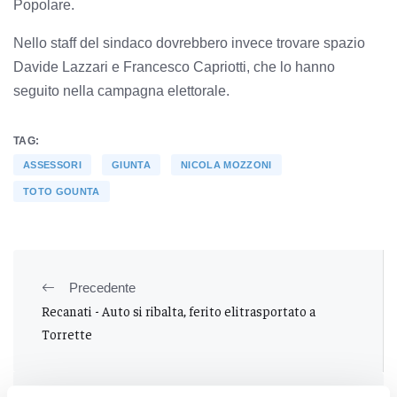
Popolare.
Nello staff del sindaco dovrebbero invece trovare spazio
Davide Lazzari e Francesco Capriotti, che lo hanno
seguito nella campagna elettorale.
TAG:
ASSESSORI
GIUNTA
NICOLA MOZZONI
TOTO GOUNTA
Precedente
Recanati - Auto si ribalta, ferito elitrasportato a
Torrette