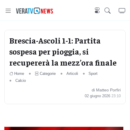
Brescia-Ascoli 1-1: Partita
sospesa per pioggia, si
recupererà la mezz’ora finale
Home
Categorie
Articoli
Sport
Calcio
di Matteo Porfiri
02 giugno 2026
23:10