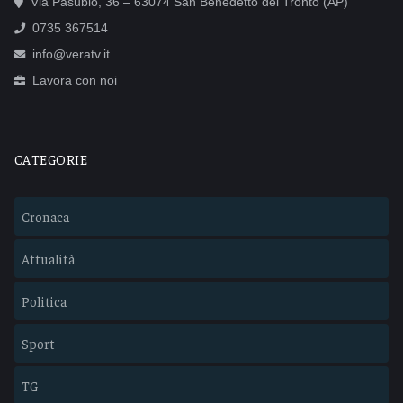
Via Pasubio, 36 – 63074 San Benedetto del Tronto (AP)
0735 367514
info@veratv.it
Lavora con noi
CATEGORIE
Cronaca
Attualità
Politica
Sport
TG