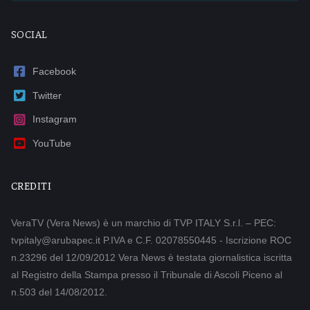
SOCIAL
Facebook
Twitter
Instagram
YouTube
CREDITI
VeraTV (Vera News) è un marchio di TVP ITALY S.r.l. – PEC:
tvpitaly@arubapec.it P.IVA e C.F. 02078550445 - Iscrizione ROC
n.23296 del 12/09/2012 Vera News è testata giornalistica iscritta
al Registro della Stampa presso il Tribunale di Ascoli Piceno al
n.503 del 14/08/2012.