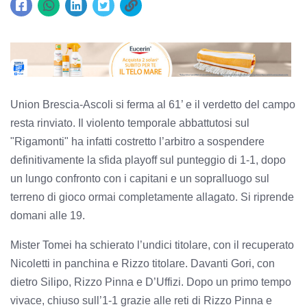
Union Brescia-Ascoli si ferma al 61’ e il verdetto del campo
resta rinviato. Il violento temporale abbattutosi sul
"Rigamonti" ha infatti costretto l’arbitro a sospendere
definitivamente la sfida playoff sul punteggio di 1-1, dopo
un lungo confronto con i capitani e un sopralluogo sul
terreno di gioco ormai completamente allagato. Si riprende
domani alle 19.
Mister Tomei ha schierato l’undici titolare, con il recuperato
Nicoletti in panchina e Rizzo titolare. Davanti Gori, con
dietro Silipo, Rizzo Pinna e D’Uffizi. Dopo un primo tempo
vivace, chiuso sull’1-1 grazie alle reti di Rizzo Pinna e