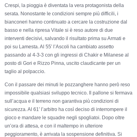
Crespi, la pioggia è diventata la vera protagonista della
serata. Nonostante le condizioni sempre più difficili, i
bianconeri hanno continuato a cercare la costruzione dal
basso e nella ripresa Vitale si è reso autore di due
interventi decisivi, salvando il risultato prima su Armati e
poi su Lamesta. Al 55’ l’Ascoli ha cambiato assetto
passando al 4-3-3 con gli ingressi di Chakir e Milanese al
posto di Gori e Rizzo Pinna, uscito claudicante per un
taglio al polpaccio.
Con il passare dei minuti le pozzanghere hanno però reso
impossibile qualsiasi sviluppo tecnico. Il pallone si fermava
sull’acqua e il terreno non garantiva più condizioni di
sicurezza. Al 61’ l’arbitro ha così deciso di interrompere il
gioco e mandare le squadre negli spogliatoi. Dopo oltre
un’ora di attesa, e con il maltempo in ulteriore
peggioramento, è arrivata la sospensione definitiva. Si