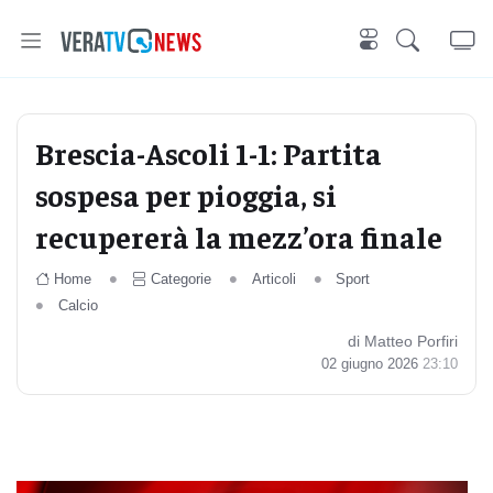
Brescia-Ascoli 1-1: Partita
sospesa per pioggia, si
recupererà la mezz’ora finale
Home
Categorie
Articoli
Sport
Calcio
di Matteo Porfiri
02 giugno 2026
23:10