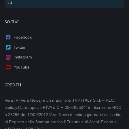
TG
SOCIAL
Facebook
Twitter
Instagram
YouTube
CREDITI
VeraTV (Vera News) è un marchio di TVP ITALY S.r.l. – PEC:
tvpitaly@arubapec.it P.IVA e C.F. 02078550445 - Iscrizione ROC
n.23296 del 12/09/2012 Vera News è testata giornalistica iscritta
al Registro della Stampa presso il Tribunale di Ascoli Piceno al
n.503 del 14/08/2012.