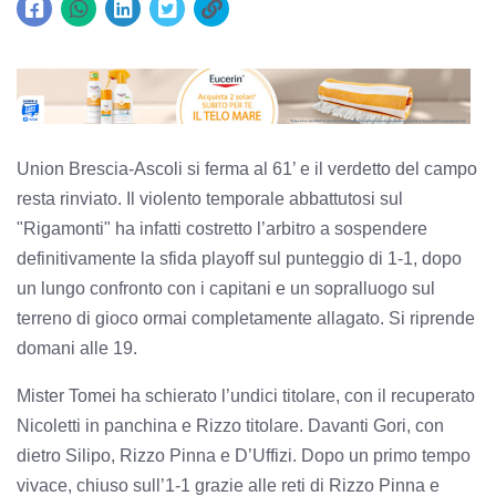
Union Brescia-Ascoli si ferma al 61’ e il verdetto del campo
resta rinviato. Il violento temporale abbattutosi sul
"Rigamonti" ha infatti costretto l’arbitro a sospendere
definitivamente la sfida playoff sul punteggio di 1-1, dopo
un lungo confronto con i capitani e un sopralluogo sul
terreno di gioco ormai completamente allagato. Si riprende
domani alle 19.
Mister Tomei ha schierato l’undici titolare, con il recuperato
Nicoletti in panchina e Rizzo titolare. Davanti Gori, con
dietro Silipo, Rizzo Pinna e D’Uffizi. Dopo un primo tempo
vivace, chiuso sull’1-1 grazie alle reti di Rizzo Pinna e