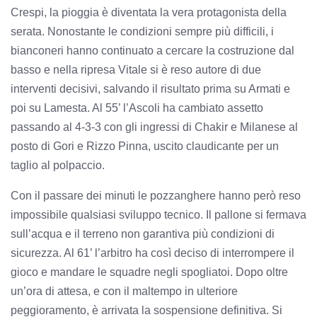
Crespi, la pioggia è diventata la vera protagonista della
serata. Nonostante le condizioni sempre più difficili, i
bianconeri hanno continuato a cercare la costruzione dal
basso e nella ripresa Vitale si è reso autore di due
interventi decisivi, salvando il risultato prima su Armati e
poi su Lamesta. Al 55’ l’Ascoli ha cambiato assetto
passando al 4-3-3 con gli ingressi di Chakir e Milanese al
posto di Gori e Rizzo Pinna, uscito claudicante per un
taglio al polpaccio.
Con il passare dei minuti le pozzanghere hanno però reso
impossibile qualsiasi sviluppo tecnico. Il pallone si fermava
sull’acqua e il terreno non garantiva più condizioni di
sicurezza. Al 61’ l’arbitro ha così deciso di interrompere il
gioco e mandare le squadre negli spogliatoi. Dopo oltre
un’ora di attesa, e con il maltempo in ulteriore
peggioramento, è arrivata la sospensione definitiva. Si