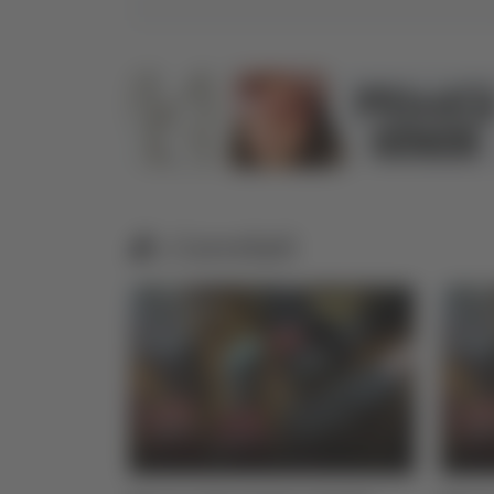
Correlati