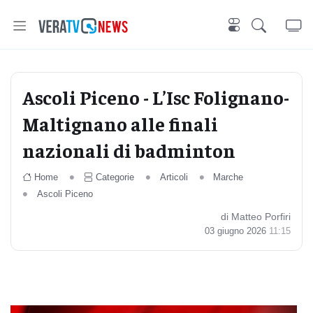
Ascoli Piceno - L’Isc Folignano-
Maltignano alle finali
nazionali di badminton
Home
Categorie
Articoli
Marche
Ascoli Piceno
di Matteo Porfiri
03 giugno 2026
11:15