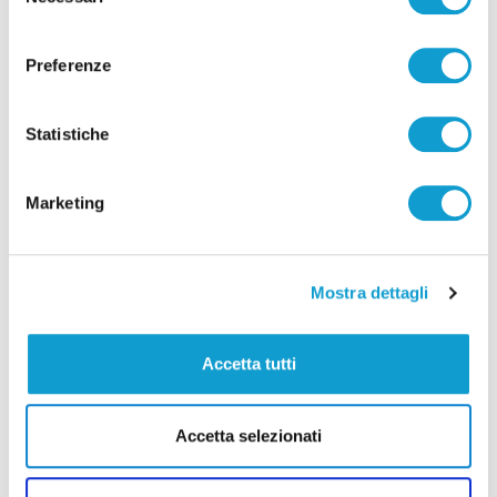
del
di Rossella Luciani
consenso
Preferenze
Statistiche
Pubblicità
Marketing
Mostra dettagli
Accetta tutti
Accetta selezionati