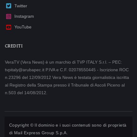
Twitter
Instagram
YouTube
CREDITI
VeraTV (Vera News) è un marchio di TVP ITALY S.r.l. – PEC:
tvpitaly@arubapec.it P.IVA e C.F. 02078550445 - Iscrizione ROC
n.23296 del 12/09/2012 Vera News è testata giornalistica iscritta
al Registro della Stampa presso il Tribunale di Ascoli Piceno al
n.503 del 14/08/2012.
Copyright © Il dominio e i suoi contenuti sono di proprietà
di
Mail Express Group S.p.A.