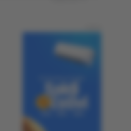
Pubblicità