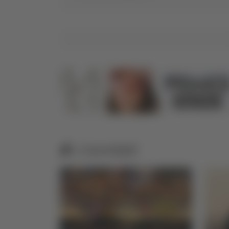
Correlati