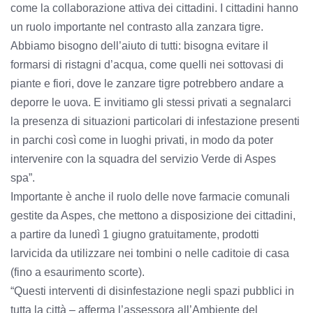
come la collaborazione attiva dei cittadini. I cittadini hanno
un ruolo importante nel contrasto alla zanzara tigre.
Abbiamo bisogno dell’aiuto di tutti: bisogna evitare il
formarsi di ristagni d’acqua, come quelli nei sottovasi di
piante e fiori, dove le zanzare tigre potrebbero andare a
deporre le uova. E invitiamo gli stessi privati a segnalarci
la presenza di situazioni particolari di infestazione presenti
in parchi così come in luoghi privati, in modo da poter
intervenire con la squadra del servizio Verde di Aspes
spa”.
Importante è anche il ruolo delle nove farmacie comunali
gestite da Aspes, che mettono a disposizione dei cittadini,
a partire da lunedì 1 giugno gratuitamente, prodotti
larvicida da utilizzare nei tombini o nelle caditoie di casa
(fino a esaurimento scorte).
“Questi interventi di disinfestazione negli spazi pubblici in
tutta la città – afferma l’assessora all’Ambiente del