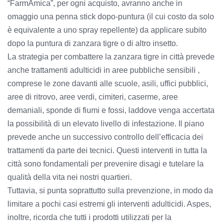
“FarmAmica”, per ogni acquisto, avranno anche in
omaggio una penna stick dopo-puntura (il cui costo da solo
è equivalente a uno spray repellente) da applicare subito
dopo la puntura di zanzara tigre o di altro insetto.
La strategia per combattere la zanzara tigre in città prevede
anche trattamenti adulticidi in aree pubbliche sensibili ,
comprese le zone davanti alle scuole, asili, uffici pubblici,
aree di ritrovo, aree verdi, cimiteri, caserme, aree
demaniali, sponde di fiumi e fossi, laddove venga accertata
la possibilità di un elevato livello di infestazione. Il piano
prevede anche un successivo controllo dell’efficacia dei
trattamenti da parte dei tecnici. Questi interventi in tutta la
città sono fondamentali per prevenire disagi e tutelare la
qualità della vita nei nostri quartieri.
Tuttavia, si punta soprattutto sulla prevenzione, in modo da
limitare a pochi casi estremi gli interventi adulticidi. Aspes,
inoltre, ricorda che tutti i prodotti utilizzati per la