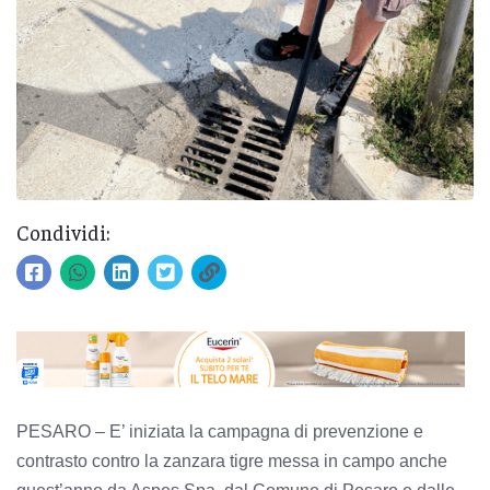
Condividi:
PESARO – E’ iniziata la campagna di prevenzione e
contrasto contro la zanzara tigre messa in campo anche