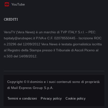
YouTube
CREDITI
VeraTV (Vera News) è un marchio di TVP ITALY S.r.l. – PEC:
tvpitaly@arubapec.it P.IVA e C.F. 02078550445 - Iscrizione ROC
n.23296 del 12/09/2012 Vera News è testata giornalistica iscritta
al Registro della Stampa presso il Tribunale di Ascoli Piceno al
n.503 del 14/08/2012.
Copyright © Il dominio e i suoi contenuti sono di proprietà
di
Mail Express Group S.p.A.
Termini e condizioni
Privacy policy
Cookie policy