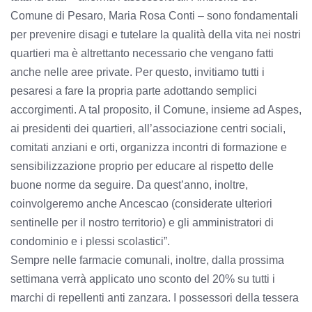
Comune di Pesaro, Maria Rosa Conti – sono fondamentali
per prevenire disagi e tutelare la qualità della vita nei nostri
quartieri ma è altrettanto necessario che vengano fatti
anche nelle aree private. Per questo, invitiamo tutti i
pesaresi a fare la propria parte adottando semplici
accorgimenti. A tal proposito, il Comune, insieme ad Aspes,
ai presidenti dei quartieri, all’associazione centri sociali,
comitati anziani e orti, organizza incontri di formazione e
sensibilizzazione proprio per educare al rispetto delle
buone norme da seguire. Da quest’anno, inoltre,
coinvolgeremo anche Ancescao (considerate ulteriori
sentinelle per il nostro territorio) e gli amministratori di
condominio e i plessi scolastici”.
Sempre nelle farmacie comunali, inoltre, dalla prossima
settimana verrà applicato uno sconto del 20% su tutti i
marchi di repellenti anti zanzara. I possessori della tessera