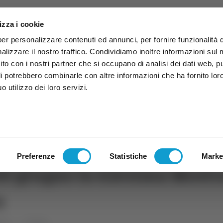
izza i cookie
per personalizzare contenuti ed annunci, per fornire funzionalità 
alizzare il nostro traffico. Condividiamo inoltre informazioni sul
 sito con i nostri partner che si occupano di analisi dei dati web, p
li potrebbero combinarle con altre informazioni che ha fornito lor
 utilizzo dei loro servizi.
ruzzo
TG
TV
Expo
Lavora Con Noi
Conta
TG
TRASMISSIONI
PALINSESTO
Preferenze
Statistiche
Marke
l 20 giugno la 62esima Most
a
che
Pesaro