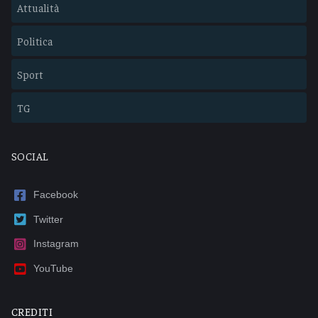
Attualità
Politica
Sport
TG
SOCIAL
Facebook
Twitter
Instagram
YouTube
CREDITI