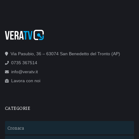
Via Pasubio, 36 – 63074 San Benedetto del Tronto (AP)
0735 367514
info@veratv.it
Lavora con noi
CATEGORIE
Cronaca