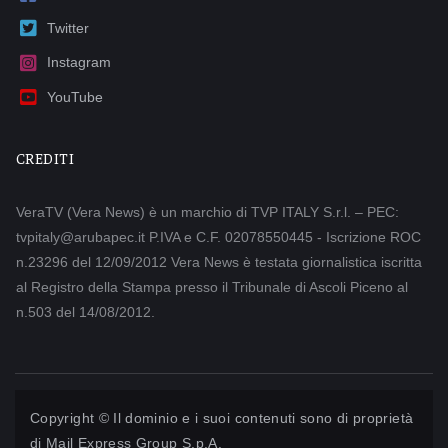
Twitter
Instagram
YouTube
CREDITI
VeraTV (Vera News) è un marchio di TVP ITALY S.r.l. – PEC:
tvpitaly@arubapec.it P.IVA e C.F. 02078550445 - Iscrizione ROC
n.23296 del 12/09/2012 Vera News è testata giornalistica iscritta
al Registro della Stampa presso il Tribunale di Ascoli Piceno al
n.503 del 14/08/2012.
Copyright © Il dominio e i suoi contenuti sono di proprietà
di
Mail Express Group S.p.A.