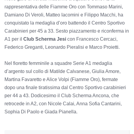
rappresentativa delle Fiamme Oro con Tommaso Marini,
Damiano Di Veroli, Matteo Iacomini e Filippo Macchi, ha
conquistato la medaglia d’oro battendo il Centro Sportivo
Carabinieri per 45 a 33. Sesto piazzamento e riconferma in
A1 per il
Club Scherma Jesi
con Francesco Cercaci,
Federico Greganti, Leonardo Pieralisi e Marco Proietti.
Nel fioretto femminile a squadre Serie A1 medaglia
d’argento sul collo di Matilde Calvanese, Giulia Amore,
Martina Favaretto e Alice Volpi (Fiamme Oro), fermate
dopo una finale tiratissima dal Centro Sportivo carabinieri
per 44 a 43. Dodicesimo il Club Scherma Ancona, che
retrocede in A2, con Nicole Calai, Anna Sofia Cantarini,
Sophia Di Paolo e Giada Pianella.