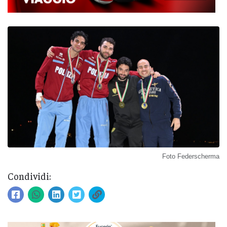
Foto Federscherma
Condividi: