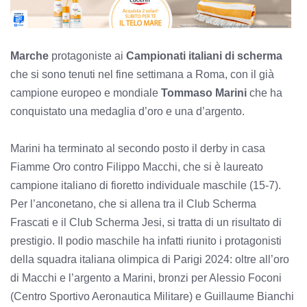
Marche
protagoniste ai
Campionati italiani di scherma
che si sono tenuti nel fine settimana a Roma, con il già
campione europeo e mondiale
Tommaso Marini
che ha
conquistato una medaglia d’oro e una d’argento.
Marini ha terminato al secondo posto il derby in casa
Fiamme Oro contro Filippo Macchi, che si è laureato
campione italiano di fioretto individuale maschile (15-7).
Per l’anconetano, che si allena tra il Club Scherma
Frascati e il Club Scherma Jesi, si tratta di un risultato di
prestigio. Il podio maschile ha infatti riunito i protagonisti
della squadra italiana olimpica di Parigi 2024: oltre all’oro
di Macchi e l’argento a Marini, bronzi per Alessio Foconi
(Centro Sportivo Aeronautica Militare) e Guillaume Bianchi