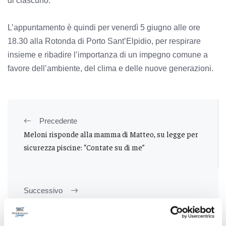
di ciascuno.
L’appuntamento è quindi per venerdì 5 giugno alle ore
18.30 alla Rotonda di Porto Sant’Elpidio, per respirare
insieme e ribadire l’importanza di un impegno comune a
favore dell’ambiente, del clima e delle nuove generazioni.
Precedente
Meloni risponde alla mamma di Matteo, su legge per
sicurezza piscine: “Contate su di me”
Successivo
Si accorge del furto in casa e muore: Avezzano sotto
choc per il 62enne Tonino Libertini