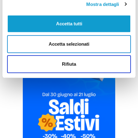
Mostra dettagli
Accetta tutti
Pubblicità
Accetta selezionati
Rifiuta