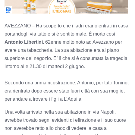
AVEZZANO – Ha scoperto che i ladri erano entrati in casa
portandogli via tutto e si è sentito male. È morto così
Antonio Libertini
, 62enne molto noto ad Avezzano per
avere una tabaccheria. La sua abitazione era al piano
superiore del negozio. E’ lì che si è consumata la tragedia
intorno alle 21.30 di martedì 2 giugno.
Secondo una prima ricostruzione, Antonio, per tutti Tonino,
era rientrato dopo essere stato fuori città con sua moglie,
per andare a trovare i figli a L’Aquila.
Una volta arrivato nella sua abitazione in via Napoli,
avrebbe trovato segni evidenti di effrazione e il suo cuore
non averebbe retto allo choc di vedere la casa a