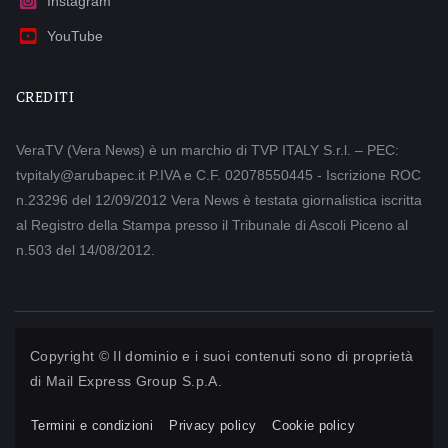
Instagram
YouTube
CREDITI
VeraTV (Vera News) è un marchio di TVP ITALY S.r.l. – PEC:
tvpitaly@arubapec.it P.IVA e C.F. 02078550445 - Iscrizione ROC
n.23296 del 12/09/2012 Vera News è testata giornalistica iscritta
al Registro della Stampa presso il Tribunale di Ascoli Piceno al
n.503 del 14/08/2012.
Copyright © Il dominio e i suoi contenuti sono di proprietà
di
Mail Express Group S.p.A.
Termini e condizioni
Privacy policy
Cookie policy