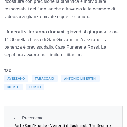
ricostruire con precisione la dinamica e individuare i
responsabili del furto, anche attraverso le telecamere di
videosorveglianza private e quelle comunali.
I funerali si terranno domani, giovedì 4 giugno
alle ore
15.30 nella chiesa di San Giovanni in Avezzano. La
partenza è prevista dalla Casa Funeraria Rossi. La
sepoltura avverrà nel cimitero cittadino.
TAG:
AVEZZANO
TABACCAIO
ANTONIO LIBERTINI
MORTO
FURTO
Precedente
Porto Sant’Elpidio - Venerdì il flash mob "Un Respiro