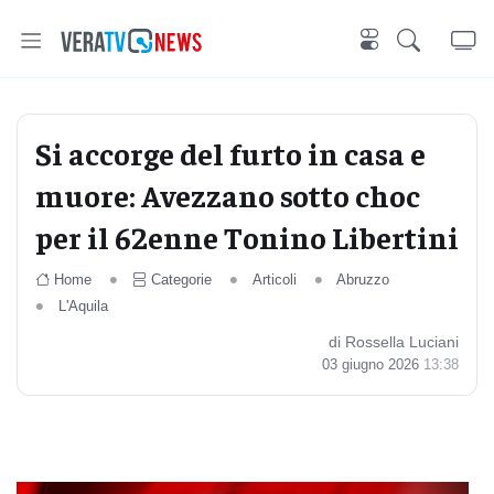
Si accorge del furto in casa e
muore: Avezzano sotto choc
per il 62enne Tonino Libertini
Home
Categorie
Articoli
Abruzzo
L'Aquila
di Rossella Luciani
03 giugno 2026
13:38