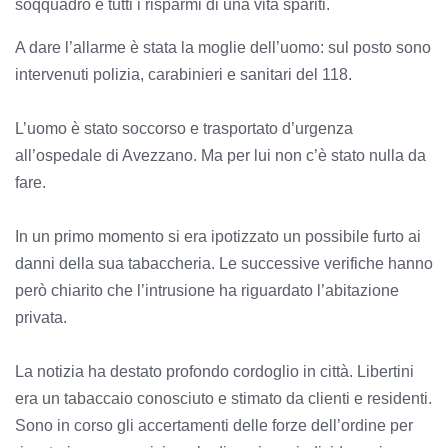
soqquadro e tutti i risparmi di una vita spariti.
A dare l’allarme è stata la moglie dell’uomo: sul posto sono
intervenuti polizia, carabinieri e sanitari del 118.
L’uomo è stato soccorso e trasportato d’urgenza
all’ospedale di Avezzano. Ma per lui non c’è stato nulla da
fare.
In un primo momento si era ipotizzato un possibile furto ai
danni della sua tabaccheria. Le successive verifiche hanno
però chiarito che l’intrusione ha riguardato l’abitazione
privata.
La notizia ha destato profondo cordoglio in città. Libertini
era un tabaccaio conosciuto e stimato da clienti e residenti.
Sono in corso gli accertamenti delle forze dell’ordine per