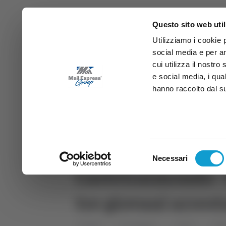
Questo sito web util
Utilizziamo i cookie 
social media e per an
cui utilizza il nostro
e social media, i qua
hanno raccolto dal suo
News
Sport
Marche
Ab
DIRETTA SAMB
DIRETTA TV
Selezione
Necessari
del
Castelraimondo - 
consenso
tre giovani arrest
Home
Categorie
Articoli
Mar