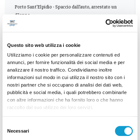
Porto Sant’Elpidio - Spaccio dall’auto, arrestato un
43enne
Successivo
Questo sito web utilizza i cookie
Castelbellino - Giugno sotto la grandine, chicchi
Utilizziamo i cookie per personalizzare contenuti ed
grandi come palle da tennis
annunci, per fornire funzionalità dei social media e per
analizzare il nostro traffico. Condividiamo inoltre
informazioni sul modo in cui utilizza il nostro sito con i
nostri partner che si occupano di analisi dei dati web,
Tutti gli articoli
pubblicità e social media, i quali potrebbero combinarle
con altre informazioni che ha fornito loro o che hanno
raccolto dal suo utilizzo dei loro servizi.
Selezione
Necessari
del
consenso