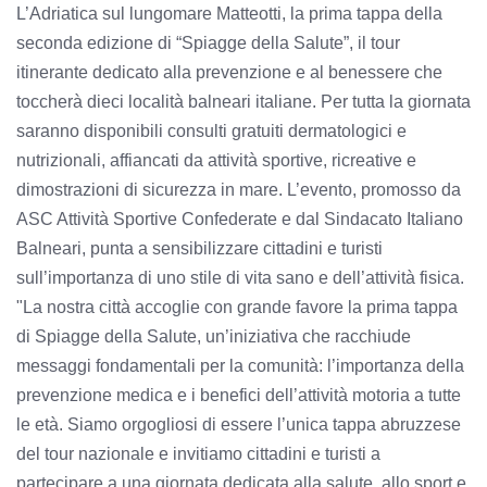
L’Adriatica sul lungomare Matteotti, la prima tappa della
seconda edizione di “Spiagge della Salute”, il tour
itinerante dedicato alla prevenzione e al benessere che
toccherà dieci località balneari italiane. Per tutta la giornata
saranno disponibili consulti gratuiti dermatologici e
nutrizionali, affiancati da attività sportive, ricreative e
dimostrazioni di sicurezza in mare. L’evento, promosso da
ASC Attività Sportive Confederate e dal Sindacato Italiano
Balneari, punta a sensibilizzare cittadini e turisti
sull’importanza di uno stile di vita sano e dell’attività fisica.
"La nostra città accoglie con grande favore la prima tappa
di Spiagge della Salute, un’iniziativa che racchiude
messaggi fondamentali per la comunità: l’importanza della
prevenzione medica e i benefici dell’attività motoria a tutte
le età. Siamo orgogliosi di essere l’unica tappa abruzzese
del tour nazionale e invitiamo cittadini e turisti a
partecipare a una giornata dedicata alla salute, allo sport e