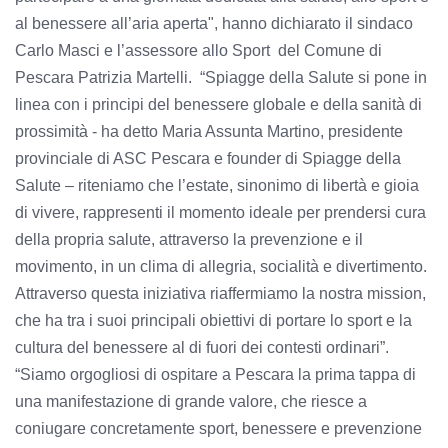
al benessere all’aria aperta", hanno dichiarato il sindaco
Carlo Masci e l’assessore allo Sport del Comune di
Pescara Patrizia Martelli. “Spiagge della Salute si pone in
linea con i principi del benessere globale e della sanità di
prossimità - ha detto Maria Assunta Martino, presidente
provinciale di ASC Pescara e founder di Spiagge della
Salute – riteniamo che l’estate, sinonimo di libertà e gioia
di vivere, rappresenti il momento ideale per prendersi cura
della propria salute, attraverso la prevenzione e il
movimento, in un clima di allegria, socialità e divertimento.
Attraverso questa iniziativa riaffermiamo la nostra mission,
che ha tra i suoi principali obiettivi di portare lo sport e la
cultura del benessere al di fuori dei contesti ordinari”.
“Siamo orgogliosi di ospitare a Pescara la prima tappa di
una manifestazione di grande valore, che riesce a
coniugare concretamente sport, benessere e prevenzione