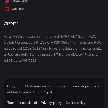
Instagram
YouTube
CREDITI
VeraTV (Vera News) è un marchio di TVP ITALY S.r.l. – PEC:
tvpitaly@arubapec.it P.IVA e C.F. 02078550445 - Iscrizione ROC
n.23296 del 12/09/2012 Vera News è testata giornalistica iscritta
al Registro della Stampa presso il Tribunale di Ascoli Piceno al
n.503 del 14/08/2012.
Copyright © Il dominio e i suoi contenuti sono di proprietà
di
Mail Express Group S.p.A.
Termini e condizioni
Privacy policy
Cookie policy