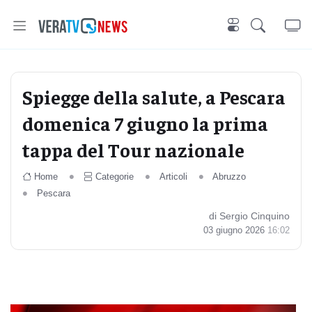
Spiegge della salute, a Pescara
domenica 7 giugno la prima
tappa del Tour nazionale
Home
Categorie
Articoli
Abruzzo
Pescara
di Sergio Cinquino
03 giugno 2026
16:02