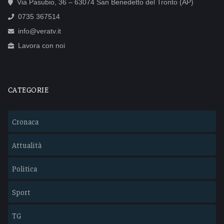
Via Pasubio, 36 – 63074 San Benedetto del Tronto (AP)
0735 367514
info@veratv.it
Lavora con noi
CATEGORIE
Cronaca
Attualità
Politica
Sport
TG