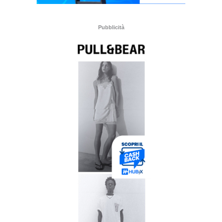
Pubblicità