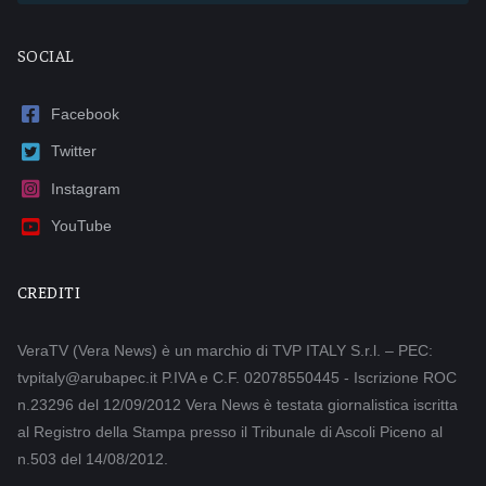
SOCIAL
Facebook
Twitter
Instagram
YouTube
CREDITI
VeraTV (Vera News) è un marchio di TVP ITALY S.r.l. – PEC:
tvpitaly@arubapec.it P.IVA e C.F. 02078550445 - Iscrizione ROC
n.23296 del 12/09/2012 Vera News è testata giornalistica iscritta
al Registro della Stampa presso il Tribunale di Ascoli Piceno al
n.503 del 14/08/2012.