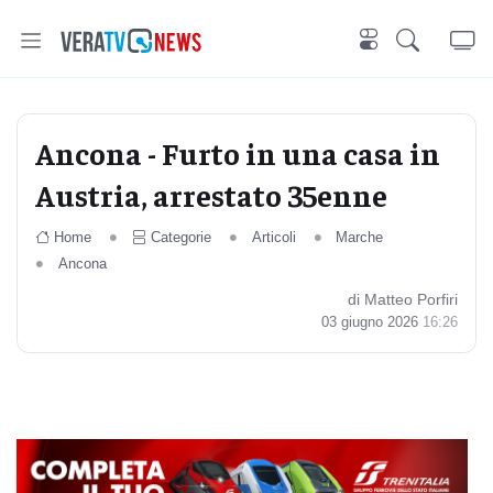
Ancona - Furto in una casa in
Austria, arrestato 35enne
Home
Categorie
Articoli
Marche
Ancona
di Matteo Porfiri
03 giugno 2026
16:26