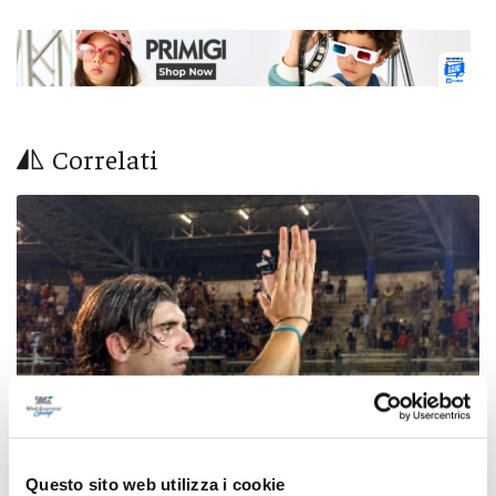
Correlati
Questo sito web utilizza i cookie