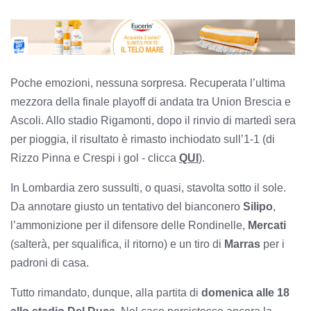
Poche emozioni, nessuna sorpresa. Recuperata l’ultima
mezzora della finale playoff di andata tra Union Brescia e
Ascoli. Allo stadio Rigamonti, dopo il rinvio di martedì sera
per pioggia, il risultato è rimasto inchiodato sull’1-1 (di
Rizzo Pinna e Crespi i gol - clicca
QUI
).
In Lombardia zero sussulti, o quasi, stavolta sotto il sole.
Da annotare giusto un tentativo del bianconero
Silipo
,
l’ammonizione per il difensore delle Rondinelle,
Mercati
(salterà, per squalifica, il ritorno) e un tiro di
Marras
per i
padroni di casa.
Tutto rimandato, dunque, alla partita di
domenica alle 18