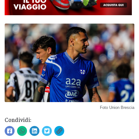
Foto Union Brescia
Condividi: