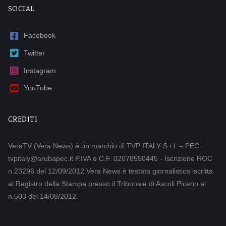
SOCIAL
Facebook
Twitter
Instagram
YouTube
CREDITI
VeraTV (Vera News) è un marchio di TVP ITALY S.r.l. – PEC:
tvpitaly@arubapec.it P.IVA e C.F. 02078550445 - Iscrizione ROC
n.23296 del 12/09/2012 Vera News è testata giornalistica iscritta
al Registro della Stampa presso il Tribunale di Ascoli Piceno al
n.503 del 14/08/2012.