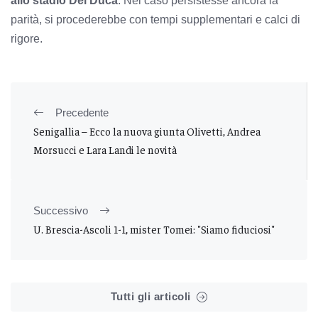
allo stadio Del Duca
. Nel caso persistesse ancora la
parità, si procederebbe con tempi supplementari e calci di
rigore.
Precedente
Senigallia – Ecco la nuova giunta Olivetti, Andrea
Morsucci e Lara Landi le novità
Successivo
U. Brescia-Ascoli 1-1, mister Tomei: "Siamo fiduciosi"
Tutti gli articoli