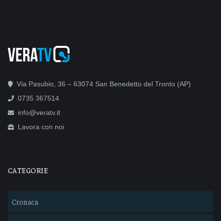
Via Pasubio, 36 – 63074 San Benedetto del Tronto (AP)
0735 367514
info@veratv.it
Lavora con noi
CATEGORIE
Cronaca