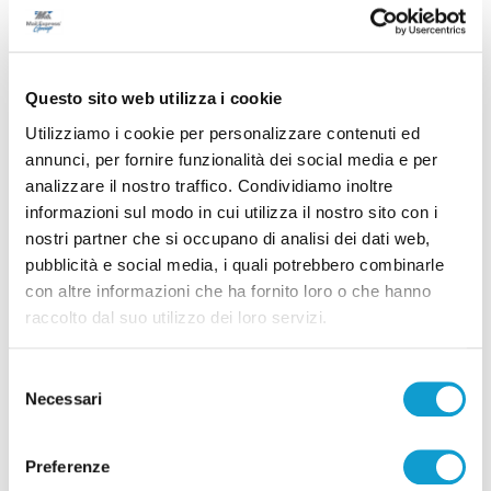
Successivo
U. Brescia-Ascoli 1-1, capitan Curado: "Al Del Duca sarà
una gara tosta"
Questo sito web utilizza i cookie
Utilizziamo i cookie per personalizzare contenuti ed
annunci, per fornire funzionalità dei social media e per
analizzare il nostro traffico. Condividiamo inoltre
Tutti gli articoli
informazioni sul modo in cui utilizza il nostro sito con i
nostri partner che si occupano di analisi dei dati web,
pubblicità e social media, i quali potrebbero combinarle
con altre informazioni che ha fornito loro o che hanno
raccolto dal suo utilizzo dei loro servizi.
Correlati
Selezione
Necessari
del
consenso
Preferenze