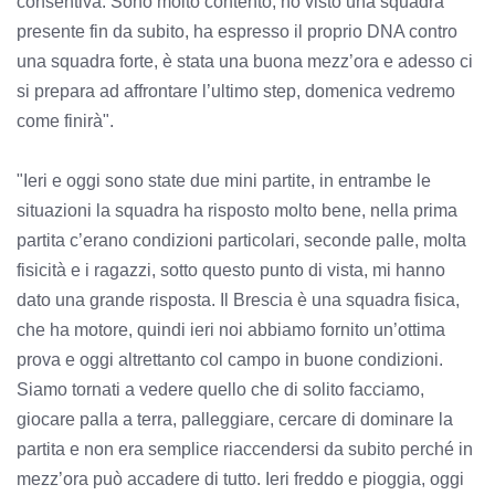
consentiva. Sono molto contento, ho visto una squadra
presente fin da subito, ha espresso il proprio DNA contro
una squadra forte, è stata una buona mezz’ora e adesso ci
si prepara ad affrontare l’ultimo step, domenica vedremo
come finirà".
"Ieri e oggi sono state due mini partite, in entrambe le
situazioni la squadra ha risposto molto bene, nella prima
partita c’erano condizioni particolari, seconde palle, molta
fisicità e i ragazzi, sotto questo punto di vista, mi hanno
dato una grande risposta. Il Brescia è una squadra fisica,
che ha motore, quindi ieri noi abbiamo fornito un’ottima
prova e oggi altrettanto col campo in buone condizioni.
Siamo tornati a vedere quello che di solito facciamo,
giocare palla a terra, palleggiare, cercare di dominare la
partita e non era semplice riaccendersi da subito perché in
mezz’ora può accadere di tutto. Ieri freddo e pioggia, oggi