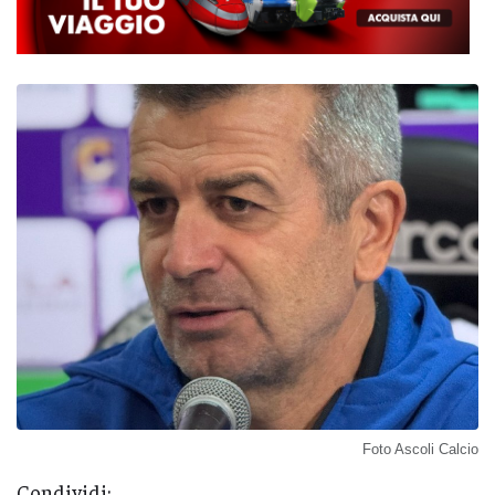
Foto Ascoli Calcio
Condividi: