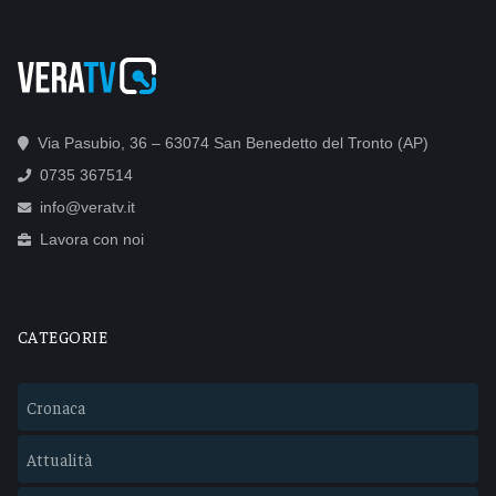
Via Pasubio, 36 – 63074 San Benedetto del Tronto (AP)
0735 367514
info@veratv.it
Lavora con noi
CATEGORIE
Cronaca
Attualità