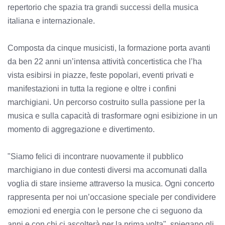
repertorio che spazia tra grandi successi della musica
italiana e internazionale.
Composta da cinque musicisti, la formazione porta avanti
da ben 22 anni un’intensa attività concertistica che l’ha
vista esibirsi in piazze, feste popolari, eventi privati e
manifestazioni in tutta la regione e oltre i confini
marchigiani. Un percorso costruito sulla passione per la
musica e sulla capacità di trasformare ogni esibizione in un
momento di aggregazione e divertimento.
"Siamo felici di incontrare nuovamente il pubblico
marchigiano in due contesti diversi ma accomunati dalla
voglia di stare insieme attraverso la musica. Ogni concerto
rappresenta per noi un’occasione speciale per condividere
emozioni ed energia con le persone che ci seguono da
anni e con chi ci ascolterà per la prima volta", spiegano gli