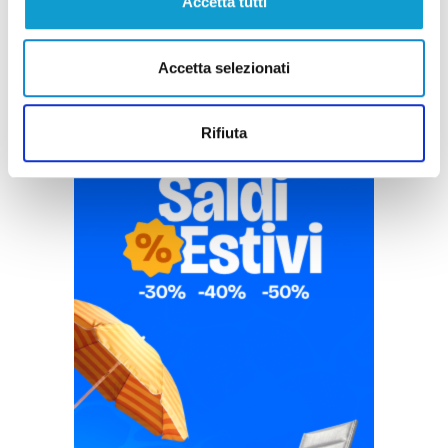
Accetta tutti
Accetta selezionati
Rifiuta