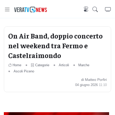
On Air Band, doppio concerto
nel weekend tra Fermo e
Castelraimondo
Home
Categorie
Articoli
Marche
Ascoli Piceno
di Matteo Porfiri
04 giugno 2026
11:10