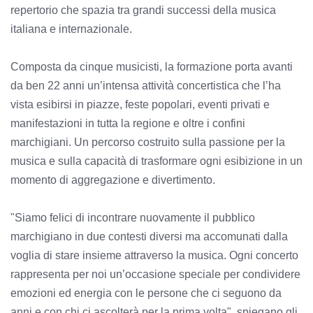
repertorio che spazia tra grandi successi della musica
italiana e internazionale.
Composta da cinque musicisti, la formazione porta avanti
da ben 22 anni un’intensa attività concertistica che l’ha
vista esibirsi in piazze, feste popolari, eventi privati e
manifestazioni in tutta la regione e oltre i confini
marchigiani. Un percorso costruito sulla passione per la
musica e sulla capacità di trasformare ogni esibizione in un
momento di aggregazione e divertimento.
"Siamo felici di incontrare nuovamente il pubblico
marchigiano in due contesti diversi ma accomunati dalla
voglia di stare insieme attraverso la musica. Ogni concerto
rappresenta per noi un’occasione speciale per condividere
emozioni ed energia con le persone che ci seguono da
anni e con chi ci ascolterà per la prima volta", spiegano gli