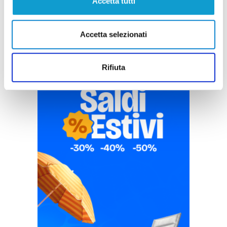
Accetta tutti
Accetta selezionati
Rifiuta