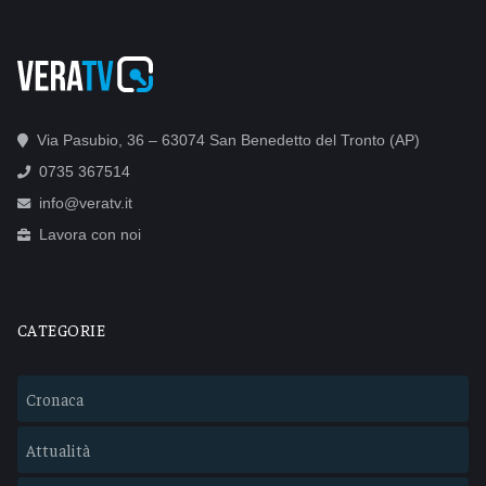
Via Pasubio, 36 – 63074 San Benedetto del Tronto (AP)
0735 367514
info@veratv.it
Lavora con noi
CATEGORIE
Cronaca
Attualità