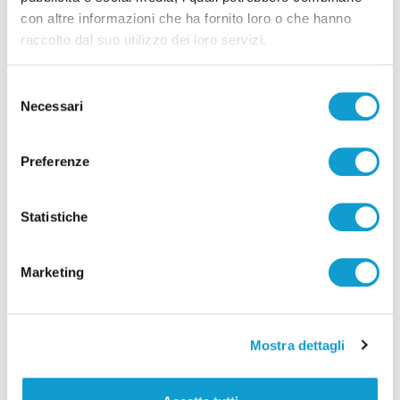
con altre informazioni che ha fornito loro o che hanno
raccolto dal suo utilizzo dei loro servizi.
Selezione
Necessari
del
consenso
Preferenze
Lutto a San Benedetto, morto lo scultore
Marcello Sgattoni
Statistiche
di Pier Paolo Flammini
Marketing
Mostra dettagli
Pubblicità