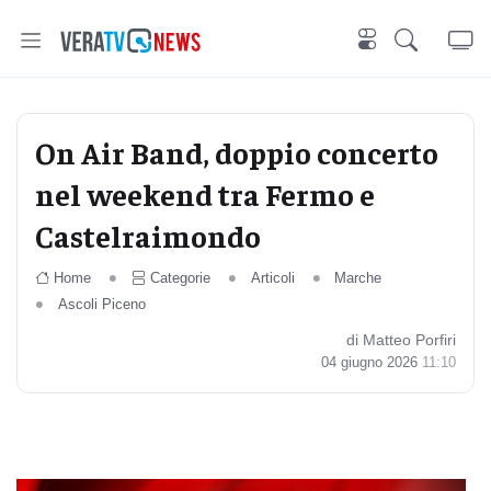
On Air Band, doppio concerto
nel weekend tra Fermo e
Castelraimondo
Home
Categorie
Articoli
Marche
Ascoli Piceno
di Matteo Porfiri
04 giugno 2026
11:10