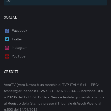
TG
SOCIAL
Facebook
Twitter
Instagram
YouTube
CREDITI
VeraTV (Vera News) è un marchio di TVP ITALY S.r.l. – PEC:
tvpitaly@arubapec.it P.IVA e C.F. 02078550445 - Iscrizione ROC
n.23296 del 12/09/2012 Vera News è testata giornalistica iscritta
al Registro della Stampa presso il Tribunale di Ascoli Piceno al
n.503 del 14/08/2012.