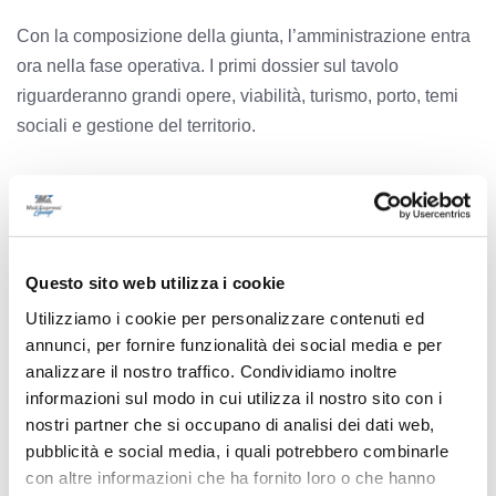
Con la composizione della giunta, l’amministrazione entra
ora nella fase operativa. I primi dossier sul tavolo
riguarderanno grandi opere, viabilità, turismo, porto, temi
sociali e gestione del territorio.
Precedente
Calcio Serie C - Finalissima Ascoli-Brescia: Del Duca
Questo sito web utilizza i cookie
sold out in undici minuti
Utilizziamo i cookie per personalizzare contenuti ed
annunci, per fornire funzionalità dei social media e per
analizzare il nostro traffico. Condividiamo inoltre
Successivo
informazioni sul modo in cui utilizza il nostro sito con i
Montalto delle Marche - Il borgo rinasce con il Pnrr:
nostri partner che si occupano di analisi dei dati web,
nove cantieri e nuovi investimenti
pubblicità e social media, i quali potrebbero combinarle
con altre informazioni che ha fornito loro o che hanno