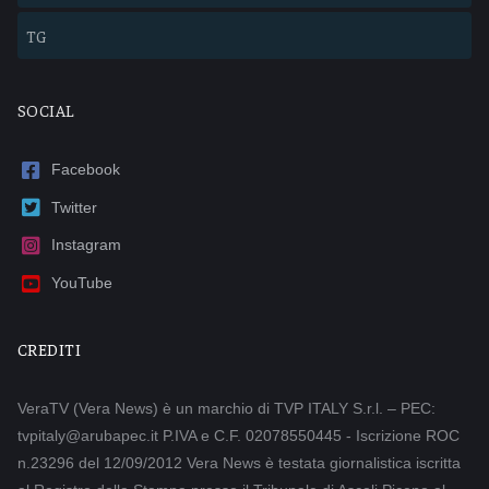
TG
SOCIAL
Facebook
Twitter
Instagram
YouTube
CREDITI
VeraTV (Vera News) è un marchio di TVP ITALY S.r.l. – PEC:
tvpitaly@arubapec.it P.IVA e C.F. 02078550445 - Iscrizione ROC
n.23296 del 12/09/2012 Vera News è testata giornalistica iscritta