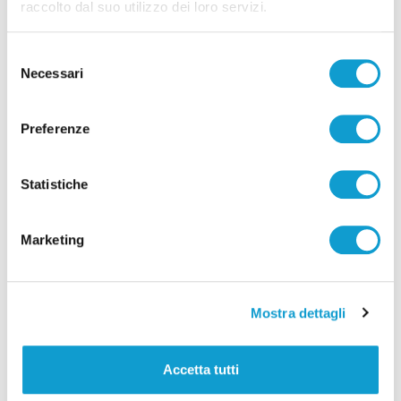
raccolto dal suo utilizzo dei loro servizi.
Tutti gli articoli
Selezione
Necessari
del
consenso
Preferenze
Statistiche
Correlati
Marketing
Mostra dettagli
Accetta tutti