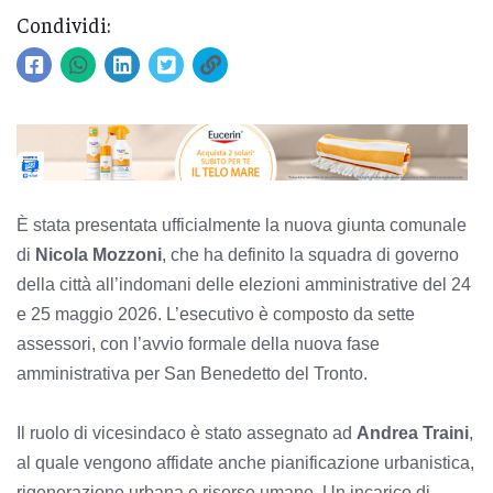
Condividi:
È stata presentata ufficialmente la nuova giunta comunale
di
Nicola Mozzoni
, che ha definito la squadra di governo
della città all’indomani delle elezioni amministrative del 24
e 25 maggio 2026. L’esecutivo è composto da sette
assessori, con l’avvio formale della nuova fase
amministrativa per San Benedetto del Tronto.
Il ruolo di vicesindaco è stato assegnato ad
Andrea Traini
,
al quale vengono affidate anche pianificazione urbanistica,
rigenerazione urbana e risorse umane. Un incarico di