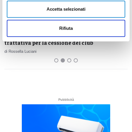
Accetta selezionati
Rifiuta
Calcio Serie C - Samb, Massi smentisce
trattativa per la cessione del club
di Rossella Luciani
Pubblicità