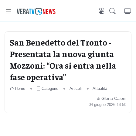
San Benedetto del Tronto -
Presentata la nuova giunta
Mozzoni: “Ora si entra nella
fase operativa”
Home
Categorie
Articoli
Attualità
di Gloria Caioni
04 giugno 2026
18:50