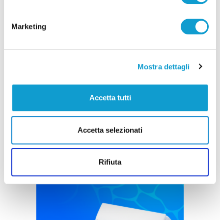
Marketing
Incendio alle porte di Ascoli Piceno, un
residente colto da infarto
Mostra dettagli
di Sergio Cinquino
Accetta tutti
Accetta selezionati
Rifiuta
Pubblicità