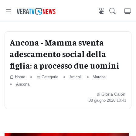
Ancona - Mamma sventa
adescamento social della
figlia: a processo due uomini
Home
Categorie
Articoli
Marche
Ancona
di Gloria Caioni
08 giugno 2026
18:41