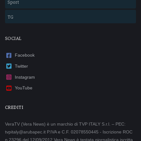
Sport
TG
SOCIAL
Facebook
Twitter
Instagram
YouTube
CREDITI
VeraTV (Vera News) è un marchio di TVP ITALY S.r.l. – PEC:
tvpitaly@arubapec.it P.IVA e C.F. 02078550445 - Iscrizione ROC
n.23296 del 12/09/2012 Vera News è testata giornalistica iscritta