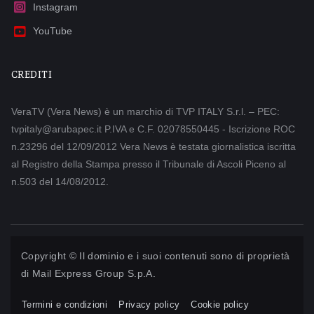
Instagram
YouTube
CREDITI
VeraTV (Vera News) è un marchio di TVP ITALY S.r.l. – PEC:
tvpitaly@arubapec.it P.IVA e C.F. 02078550445 - Iscrizione ROC
n.23296 del 12/09/2012 Vera News è testata giornalistica iscritta
al Registro della Stampa presso il Tribunale di Ascoli Piceno al
n.503 del 14/08/2012.
Copyright © Il dominio e i suoi contenuti sono di proprietà
di
Mail Express Group S.p.A.
Termini e condizioni
Privacy policy
Cookie policy