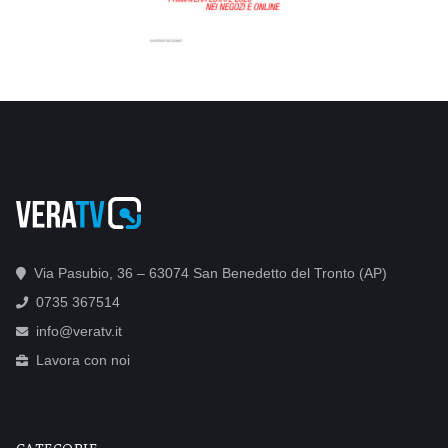
Via Pasubio, 36 – 63074 San Benedetto del Tronto (AP)
0735 367514
info@veratv.it
Lavora con noi
CATEGORIE