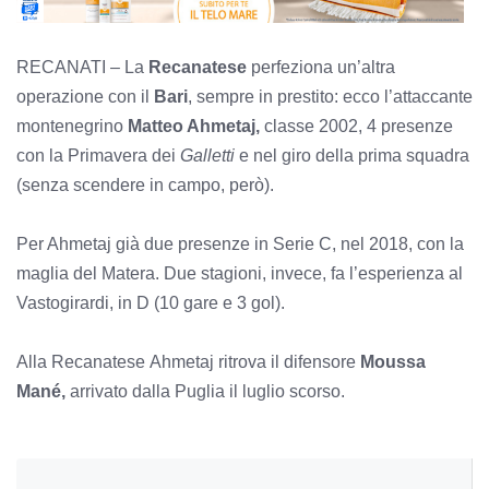
RECANATI – La
Recanatese
perfeziona un’altra
operazione con il
Bari
, sempre in prestito: ecco l’attaccante
montenegrino
Matteo Ahmetaj,
classe 2002, 4 presenze
con la Primavera dei
Galletti
e nel giro della prima squadra
(senza scendere in campo, però).
Per Ahmetaj già due presenze in Serie C, nel 2018, con la
maglia del Matera. Due stagioni, invece, fa l’esperienza al
Vastogirardi, in D (10 gare e 3 gol).
Alla Recanatese Ahmetaj ritrova il difensore
Moussa
Mané,
arrivato dalla Puglia il luglio scorso.