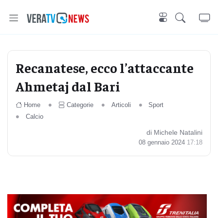
Recanatese, ecco l’attaccante
Ahmetaj dal Bari
Home
Categorie
Articoli
Sport
Calcio
di Michele Natalini
08 gennaio 2024
17:18