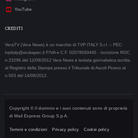
YouTube
CREDITI
VeraTV (Vera News) è un marchio di TVP ITALY S.r.l. – PEC:
tvpitaly@arubapec.it P.IVA e C.F. 02078550445 - Iscrizione ROC
n.23296 del 12/09/2012 Vera News è testata giornalistica iscritta
al Registro della Stampa presso il Tribunale di Ascoli Piceno al
n.503 del 14/08/2012.
Copyright © Il dominio e i suoi contenuti sono di proprietà
di
Mail Express Group S.p.A.
Termini e condizioni
Privacy policy
Cookie policy