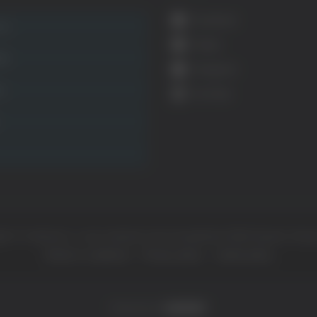
Facebook
ca
Twitter
ità
Instagram
ca
YouTube
ht © Il dominio e i suoi contenuti sono di proprietà di
Mail Express Group
Termini e condizioni
Privacy policy
Cookie policy
Powered by