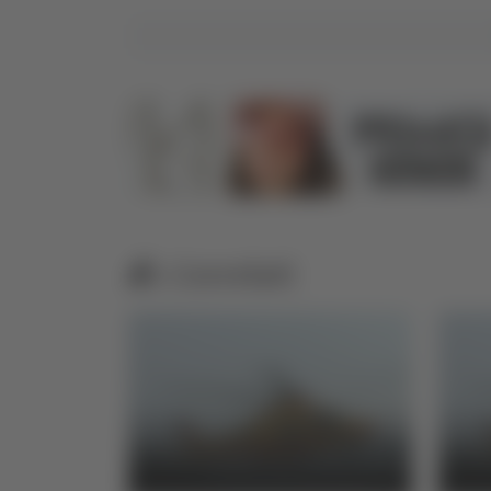
Correlati