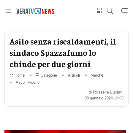
Asilo senza riscaldamenti, il
sindaco Spazzafumo lo
chiude per due giorni
Home
Categorie
Articoli
Marche
Ascoli Piceno
di Rossella Luciani
08 gennaio 2024
19:00