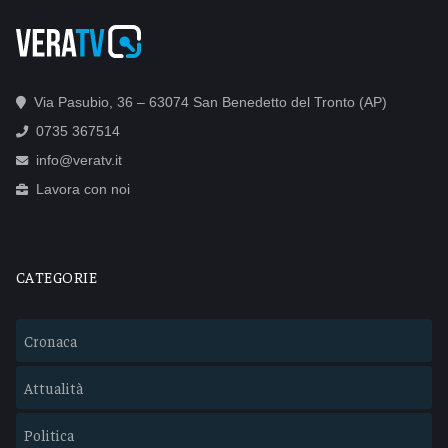
Via Pasubio, 36 – 63074 San Benedetto del Tronto (AP)
0735 367514
info@veratv.it
Lavora con noi
CATEGORIE
Cronaca
Attualità
Politica