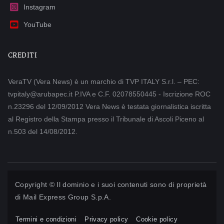
Instagram
YouTube
CREDITI
VeraTV (Vera News) è un marchio di TVP ITALY S.r.l. – PEC:
tvpitaly@arubapec.it P.IVA e C.F. 02078550445 - Iscrizione ROC
n.23296 del 12/09/2012 Vera News è testata giornalistica iscritta
al Registro della Stampa presso il Tribunale di Ascoli Piceno al
n.503 del 14/08/2012.
Copyright © Il dominio e i suoi contenuti sono di proprietà
di
Mail Express Group S.p.A.
Termini e condizioni
Privacy policy
Cookie policy