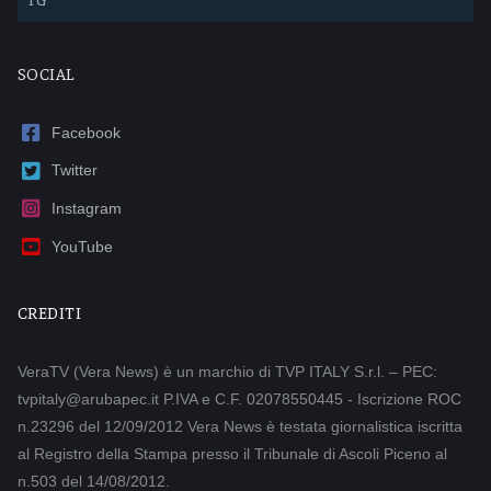
SOCIAL
Facebook
Twitter
Instagram
YouTube
CREDITI
VeraTV (Vera News) è un marchio di TVP ITALY S.r.l. – PEC:
tvpitaly@arubapec.it P.IVA e C.F. 02078550445 - Iscrizione ROC
n.23296 del 12/09/2012 Vera News è testata giornalistica iscritta
al Registro della Stampa presso il Tribunale di Ascoli Piceno al
n.503 del 14/08/2012.