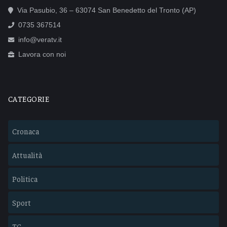
Via Pasubio, 36 – 63074 San Benedetto del Tronto (AP)
0735 367514
info@veratv.it
Lavora con noi
CATEGORIE
Cronaca
Attualità
Politica
Sport
TG