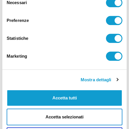
Necessari
del
di Pierluigi Dorotei
consenso
Preferenze
Statistiche
Marketing
Pubblicità
Mostra dettagli
Accetta tutti
Accetta selezionati