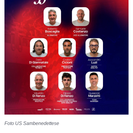
Foto US Sambenedettese