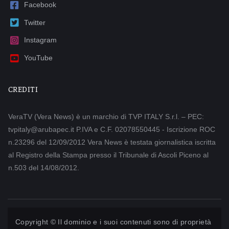
Facebook
Twitter
Instagram
YouTube
CREDITI
VeraTV (Vera News) è un marchio di TVP ITALY S.r.l. – PEC:
tvpitaly@arubapec.it P.IVA e C.F. 02078550445 - Iscrizione ROC
n.23296 del 12/09/2012 Vera News è testata giornalistica iscritta
al Registro della Stampa presso il Tribunale di Ascoli Piceno al
n.503 del 14/08/2012.
Copyright © Il dominio e i suoi contenuti sono di proprietà