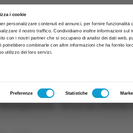
izza i cookie
per personalizzare contenuti ed annunci, per fornire funzionalità 
alizzare il nostro traffico. Condividiamo inoltre informazioni sul
 sito con i nostri partner che si occupano di analisi dei dati web, p
li potrebbero combinarle con altre informazioni che ha fornito lor
 utilizzo dei loro servizi.
ruzzo
TG
TV
Expo
Lavora Con Noi
Conta
TG
TRASMISSIONI
PALINSESTO
Preferenze
Statistiche
Marke
 Bomprezzi: "Ecco la verità 
che
Ancona