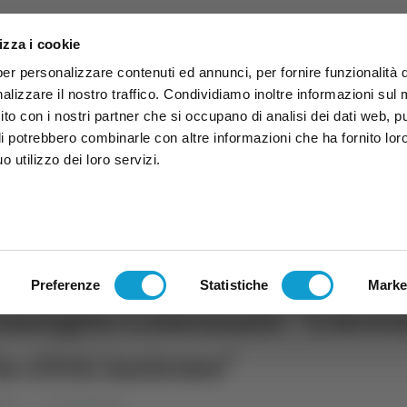
izza i cookie
per personalizzare contenuti ed annunci, per fornire funzionalità 
alizzare il nostro traffico. Condividiamo inoltre informazioni sul
 sito con i nostri partner che si occupano di analisi dei dati web, p
li potrebbero combinarle con altre informazioni che ha fornito lor
 utilizzo dei loro servizi.
ruzzo
TG
TV
Expo
Lavora Con Noi
Conta
TG
TRASMISSIONI
PALINSESTO
Preferenze
Statistiche
Marke
onsiglio Comunale: "Userem
a città insieme"
che
Ascoli Piceno